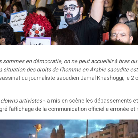
nous sommes en démocratie, on ne peut accueillir à bras ou
la situation des droits de l’homme en Arabie saoudite est
sassinat du journaliste saoudien Jamal Khashoggi, le 2 o
clowns artivistes
» a mis en scène les dépassements et ab
é l’affichage de la communication officielle erronée e