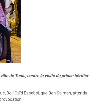
ille de Tunis, contre la visite du prince héritier
ique, Beji Caïd Essebsi, que Ben Salman, attendu
provocation.