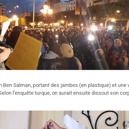
en Salman, portant des jambes (en plastique) et une vali
Selon l’enquête turque, on aurait ensuite dissout son corp