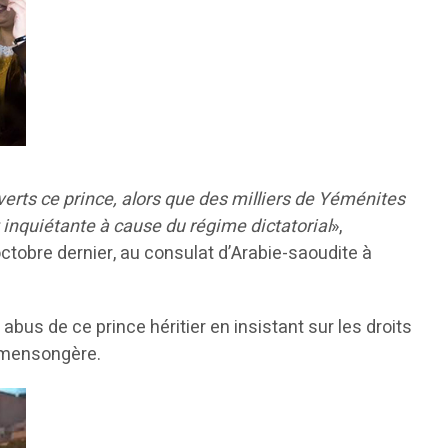
verts ce prince, alors que des milliers de Yéménites
 inquiétante à cause du régime dictatorial
»,
ctobre dernier, au consulat d’Arabie-saoudite à
us de ce prince héritier en insistant sur les droits
t mensongère.