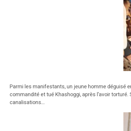
Parmi les manifestants, un jeune homme déguisé en B
commandité et tué Khashoggi, après l’avoir torturé. 
canalisations…