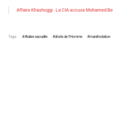
Affaire Khashoggi : La CIA accuse Mohamed Be
Tags:
Arabie saoudite
droits de l’Homme
manifestation