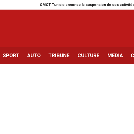
OMCT Tunisie annonce la suspension de ses activités pour un mois
SPORT
AUTO
TRIBUNE
CULTURE
MEDIA