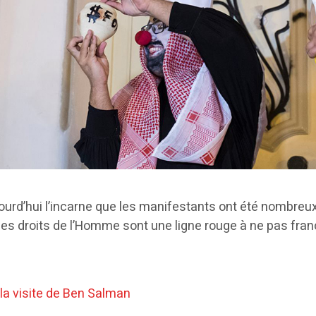
jourd’hui l’incarne que les manifestants ont été nombreux 
 les droits de l’Homme sont une ligne rouge à ne pas franc
la visite de Ben Salman