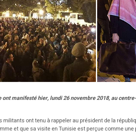
le ont manifesté hier, lundi 26 novembre 2018, au centre-v
es militants ont tenu à rappeler au président de la républ
’Homme et que sa visite en Tunisie est perçue comme une 