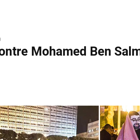
)
 contre Mohamed Ben Sal