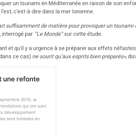
provoquer un tsunami en Méditerranée en raison de son en
est, c’est-à-dire dans la mer Ionienne.
aurait suffisamment de matière pour provoquer un tsunami 
 interrogé par
‘‘Le Monde’’
sur cette étude.
nt et qu’il y a urgence à se préparer aux effets néfastes
 dans ce cas)
ne sourit qu’aux esprits bien préparés»
, di