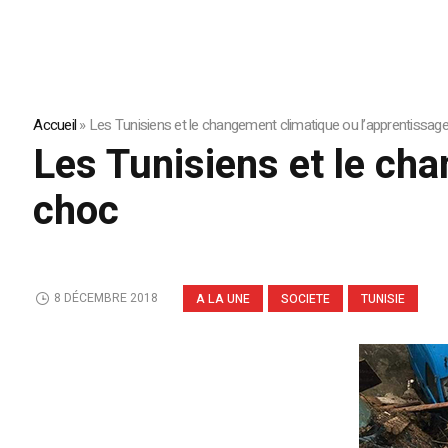
Accueil
»
Les Tunisiens et le changement climatique ou l’apprentissage
Les Tunisiens et le cha
choc
8 DÉCEMBRE 2018
A LA UNE
SOCIETE
TUNISIE