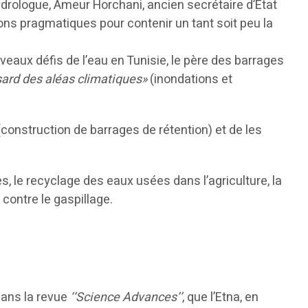
ydrologue, Ameur Horchani, ancien secrétaire d’Etat
ons pragmatiques pour contenir un tant soit peu la
veaux défis de l’eau en Tunisie, le père des barrages
sard des aléas climatiques»
(inondations et
construction de barrages de rétention) et de les
es, le recyclage des eaux usées dans l’agriculture, la
 contre le gaspillage.
dans la revue
‘‘Science Advances’’
, que l’Etna, en