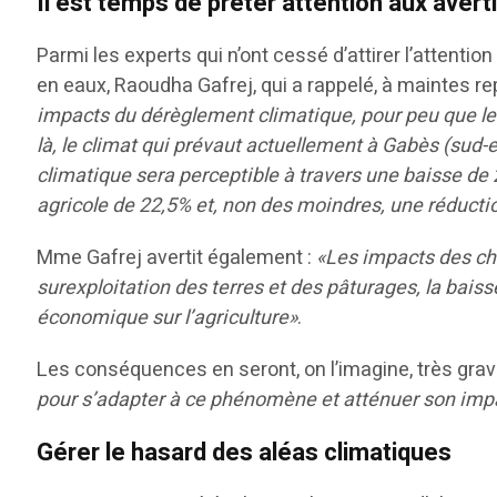
Il est temps de prêter attention aux ave
Parmi les experts qui n’ont cessé d’attirer l’attent
en eaux, Raoudha Gafrej, qui a rappelé, à maintes re
impacts du dérèglement climatique, pour peu que l
là, le climat qui prévaut actuellement à Gabès (sud-
climatique sera perceptible à travers une baisse d
agricole de 22,5% et, non des moindres, une réductio
Mme Gafrej avertit également :
«Les impacts des cha
surexploitation des terres et des pâturages, la baisse
économique sur l’agriculture»
.
Les conséquences en seront, on l’imagine, très gra
pour s’adapter à ce phénomène et atténuer son impac
Gérer le hasard des aléas climatiques