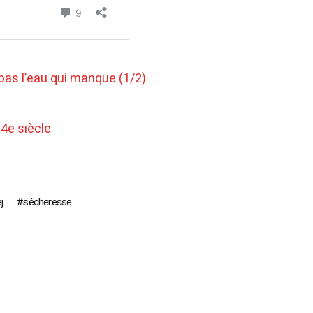
 pas l’eau qui manque (1/2)
 4e siècle
j
sécheresse