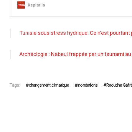
Tunisie sous stress hydrique: Ce n’est pourtant
Archéologie : Nabeul frappée par un tsunami au
Tags:
changement climatique
inondations
Raoudha Gafre