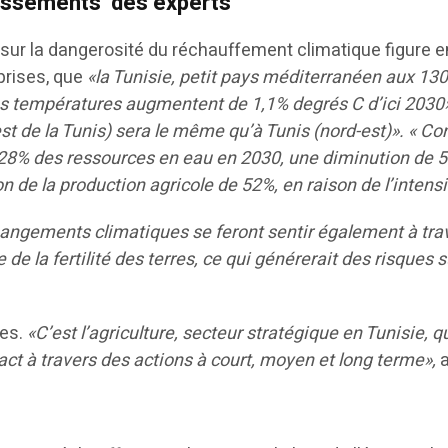
rtissements des experts
ion sur la dangerosité du réchauffement climatique figure
prises, que
«la Tunisie, petit pays méditerranéen aux 1
es températures augmentent de 1,1% degrés C d’ici 2030
est de la Tunis) sera le même qu’à Tunis (nord-est)». « C
e 28% des ressources en eau en 2030, une diminution de 
n de la production agricole de 52%, en raison de l’inten
ngements climatiques se feront sentir également à traver
 de la fertilité des terres, ce qui générerait des risques 
ves.
«C’est l’agriculture, secteur stratégique en Tunisie, qu
t à travers des actions à court, moyen et long terme»,
a