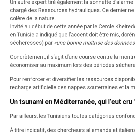
Un autre expert tiré également la sonnette d’alarme 
chargé des Ressources hydrauliques. Ce dernier ne s
colère de la nature.
Invité au début de cette année par le Cercle Kheired
en Tunisie a indiqué que l’accent doit être mis, doré
sécheresses) par
«une bonne maîtrise des données
Concrètement, il s’agit d’une course contre la mont
économiser au maximum lors des périodes sécher
Pour renforcer et diversifier les ressources disponibl
recharge artificielle des nappes souterraines et la m
Un tsunami en Méditerranée, qui l’eut cru 
Par ailleurs, les Tunisiens toutes catégories confond
À titre indicatif, des chercheurs allemands et italie