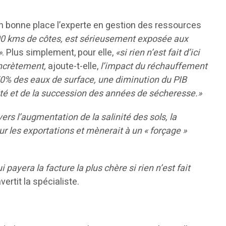
 en bonne place l’experte en gestion des ressources
300 kms de côtes, est sérieusement exposée aux
»
. Plus simplement, pour elle,
«si rien n’est fait d’ici
oncrètement,
ajoute-t-elle,
l’impact du réchauffement
50% des eaux de surface, une diminution du PIB
sité et de la succession des années de sécheresse.»
s l’augmentation de la salinité des sols, la
sur les exportations et mènerait à un « forçage »
i payera la facture la plus chère si rien n’est fait
vertit la spécialiste.