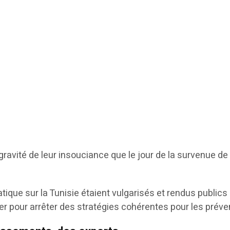
gravité de leur insouciance que le jour de la survenue de 
tique sur la Tunisie étaient vulgarisés et rendus public
r pour arrêter des stratégies cohérentes pour les préveni