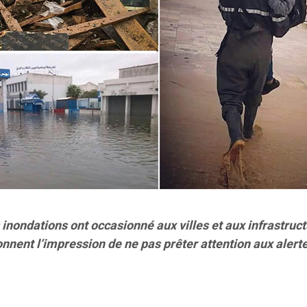
nondations ont occasionné aux villes et aux infrastructu
onnent l’impression de ne pas prêter attention aux aler