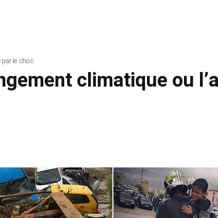
 par le choc
ngement climatique ou l’