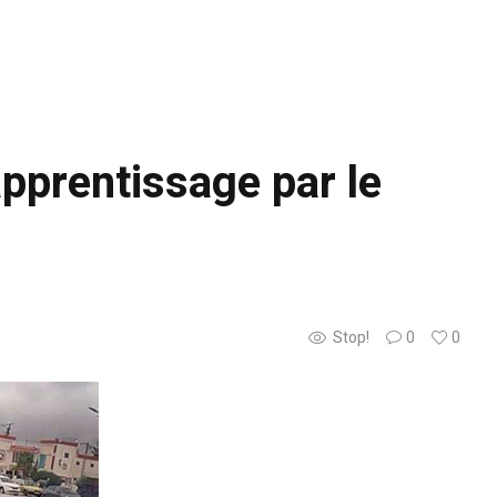
apprentissage par le
Stop!
0
0