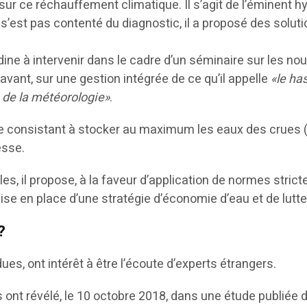
sur ce réchauffement climatique. Il s’agit de l’éminent h
’est pas contenté du diagnostic, il a proposé des soluti
dine à intervenir dans le cadre d’un séminaire sur les nou
navant, sur une gestion intégrée de ce qu’il appelle
«le ha
 de la météorologie»
.
re consistant à stocker au maximum les eaux des crues (
esse.
es, il propose, à la faveur d’application de normes strict
ise en place d’une stratégie d’économie d’eau et de lutte
?
ues, ont intérêt à être l’écoute d’experts étrangers.
ns ont révélé, le 10 octobre 2018, dans une étude publiée 