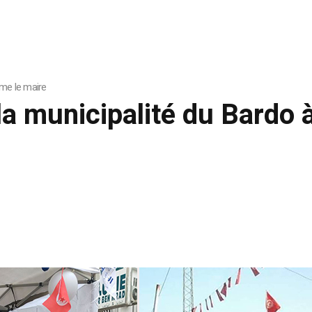
Mme le maire
 la municipalité du Bardo