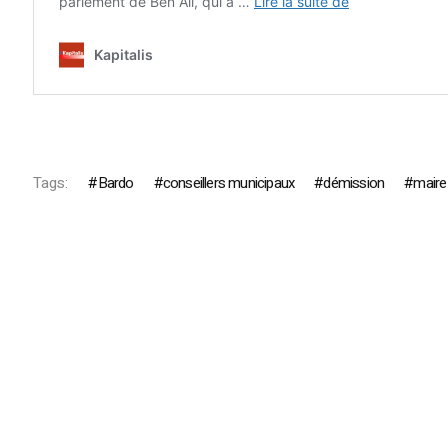
Tags:
Bardo
conseillers municipaux
démission
maire