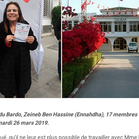
du Bardo, Zeineb Ben Hassine (Ennahdha), 17 membres du 
 mardi 26 mars 2019.
, qu’il ne leur est plus possible de travailler avec Mm