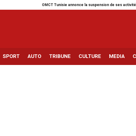
OMCT Tunisie annonce la suspension de ses activités pour un 
SPORT
AUTO
TRIBUNE
CULTURE
MEDIA