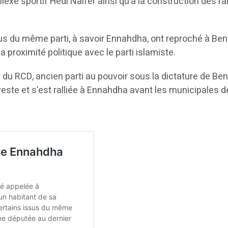
xe sportif Hedi Naifer ainsi qu’à la construction des ra
 du même parti, à savoir Ennahdha, ont reproché à Ben H
 proximité politique avec le parti islamiste.
u RCD, ancien parti au pouvoir sous la dictature de Ben
 veste et s’est ralliée à Ennahdha avant les municipales 