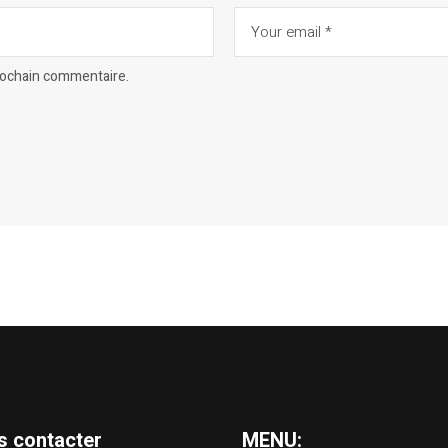
prochain commentaire.
s contacter
MENU: