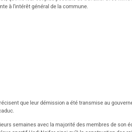
inte à l’intérêt général de la commune.
récisent que leur démission a été transmise au gouverneu
caduc.
sieurs semaines avec la majorité des membres de son équi