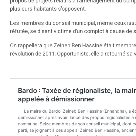
propos de projets relatifs à l’aménagement du comple
plusieurs habitants s’opposent.
Les membres du conseil municipal, même ceux issus
réfutée, se disant victime d’un complot à cause de sa
On rappellera que Zeineb Ben Hassine était membre d
révolution de 2011. Opportuniste, elle a retourné sa