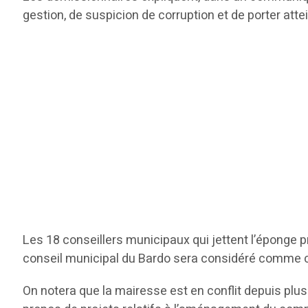
gestion, de suspicion de corruption et de porter atte
Les 18 conseillers municipaux qui jettent l’éponge p
conseil municipal du Bardo sera considéré comme 
On notera que la mairesse est en conflit depuis plu