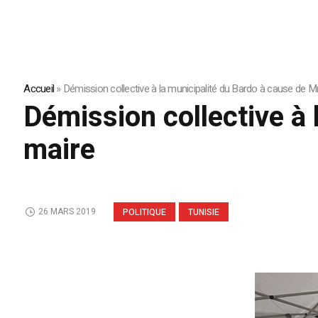
Accueil
»
Démission collective à la municipalité du Bardo à cause de 
Démission collective à
maire
26 MARS 2019
POLITIQUE
TUNISIE