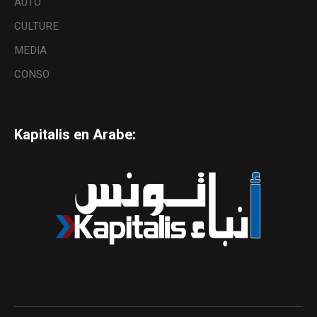
AUTO
CULTURE
MEDIA
CONSO
Kapitalis en Arabe: