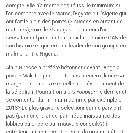
compte. Elle n’a même pas réussi le minimum si
l’on compare avec le Maroc, l’Egypte ou l’Algérie qui
ont fait le plein des points (3 succès en autant de
matches), voire le Madagascar, auteur d’un
sensationnel premier tour pour la première CAN de
son histoire et qui termine leader de son groupe en
malmenant le Nigéria.
Alain Giresse a préféré bétonner devant l’Angola
puis le Mali. Il a perdu un temps précieux, limité sa
marge de manœuvre et celle bien évidemment de
la sélection. Pourrait-on alors
«oublier»
le dernier et
se contenter du minimum comme par exemple en
2013? Le plus grave, le sélectionneur ne parvient
pas (par nonchalance, par méconnaissance des
lobbies ou encore par mauvais conseils?) à
entretenir un bon climat au sein du groupe, gâtant