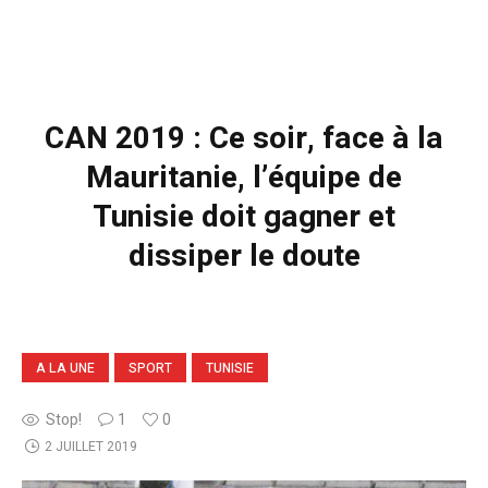
CAN 2019 : Ce soir, face à la
Mauritanie, l’équipe de
Tunisie doit gagner et
dissiper le doute
A LA UNE
SPORT
TUNISIE
Stop!
1
0
2 JUILLET 2019