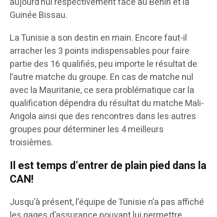
aujourd’hui respectivement face au Bénin et la
Guinée Bissau.
La Tunisie a son destin en main. Encore faut-il
arracher les 3 points indispensables pour faire
partie des 16 qualifiés, peu importe le résultat de
l’autre matche du groupe. En cas de matche nul
avec la Mauritanie, ce sera problématique car la
qualification dépendra du résultat du matche Mali-
Angola ainsi que des rencontres dans les autres
groupes pour déterminer les 4 meilleurs
troisièmes.
Il est temps d’entrer de plain pied dans la
CAN!
Jusqu’à présent, l’équipe de Tunisie n’a pas affiché
les gages d’assurance pouvant lui permettre