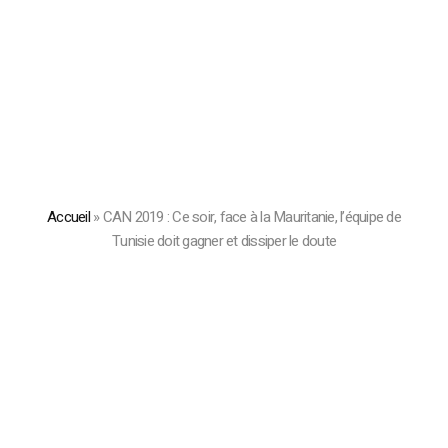
Accueil
»
CAN 2019 : Ce soir, face à la Mauritanie, l’équipe de
Tunisie doit gagner et dissiper le doute