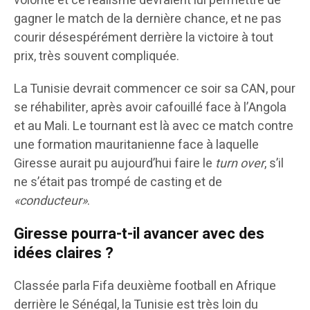
volonté et ce réalisme devraient lui permettre de
gagner le match de la dernière chance, et ne pas
courir désespérément derrière la victoire à tout
prix, très souvent compliquée.
La Tunisie devrait commencer ce soir sa CAN, pour
se réhabiliter, après avoir cafouillé face à l’Angola
et au Mali. Le tournant est là avec ce match contre
une formation mauritanienne face à laquelle
Giresse aurait pu aujourd’hui faire le
turn over
, s’il
ne s’était pas trompé de casting et de
«conducteur»
.
Giresse pourra-t-il avancer avec des
idées claires ?
Classée parla Fifa deuxième football en Afrique
derrière le Sénégal, la Tunisie est très loin du