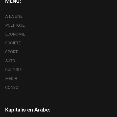
MENU:
A LA UNE
POLITIQUE
ECONOMIE
SOCIETE
SPORT
AUTO
CULTURE
MEDIA
CONSO
Kapitalis en Arabe: