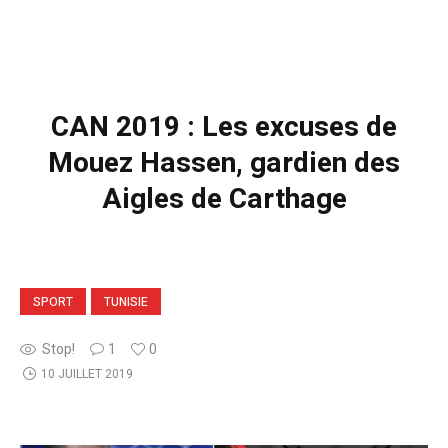
CAN 2019 : Les excuses de
Mouez Hassen, gardien des
Aigles de Carthage
SPORT
TUNISIE
Stop!
1
0
10 JUILLET 2019