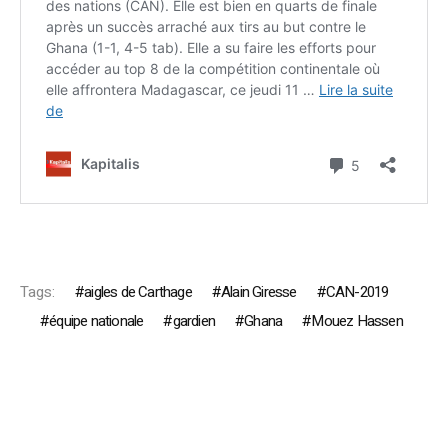
Tags:
aigles de Carthage
Alain Giresse
CAN-2019
équipe nationale
gardien
Ghana
Mouez Hassen