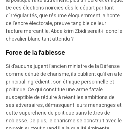
la politique faite autrement, plus sincère et éthique.
De ces élections noircies dès le départ par tant
d’irrégularités, que résume éloquemment la honte
de l’encre électorale, preuve tangible de leur
facture mercantile, Abdelkrim Zbidi serait-il donc le
chevalier blanc tant attendu ?
Force de la faiblesse
Si d’aucuns jugent l’ancien ministre de la Défense
comme dénué de charisme, ils oublient qu’il en a le
principal ingrédient : son éthique personnelle et
politique. Ce qui constitue une arme fatale
susceptible de réduire à néant les ambitions de
ses adversaires, démasquant leurs mensonges et
cette supercherie de politique sans lettres de
noblesse. De plus, le charisme se construit avec le
pouvoir, surtout quand il a la qualité éminente