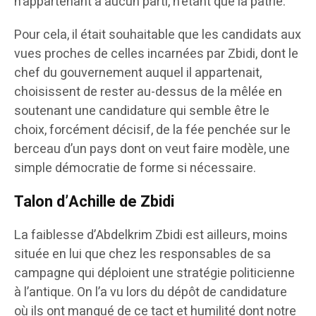
n’appartenant à aucun parti, n’étant que la patrie.
Pour cela, il était souhaitable que les candidats aux
vues proches de celles incarnées par Zbidi, dont le
chef du gouvernement auquel il appartenait,
choisissent de rester au-dessus de la mêlée en
soutenant une candidature qui semble être le
choix, forcément décisif, de la fée penchée sur le
berceau d’un pays dont on veut faire modèle, une
simple démocratie de forme si nécessaire.
Talon d’Achille de Zbidi
La faiblesse d’Abdelkrim Zbidi est ailleurs, moins
située en lui que chez les responsables de sa
campagne qui déploient une stratégie politicienne
à l’antique. On l’a vu lors du dépôt de candidature
où ils ont manqué de ce tact et humilité dont notre