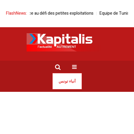
ienne face au défi des petites exploitations
FlashNews:
Equipe de Tunisie de footb
أنباء تونس