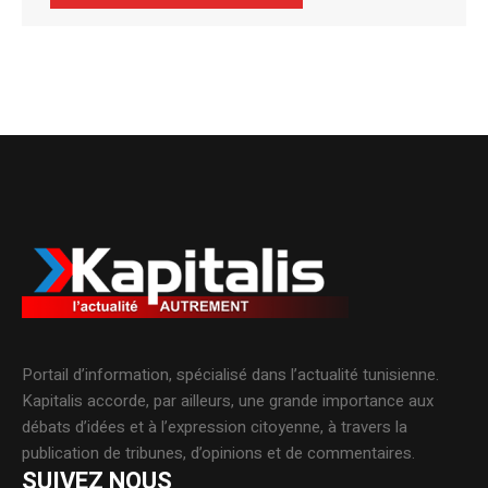
Alternative:
Portail d’information, spécialisé dans l’actualité tunisienne.
Kapitalis accorde, par ailleurs, une grande importance aux
débats d’idées et à l’expression citoyenne, à travers la
publication de tribunes, d’opinions et de commentaires.
SUIVEZ NOUS