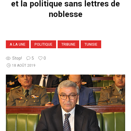
et la politique sans lettres de
noblesse
A LA UNE
POLITIQUE
TRIBUNE
TUNISIE
Stop!
5
0
18 AOÛT 2019