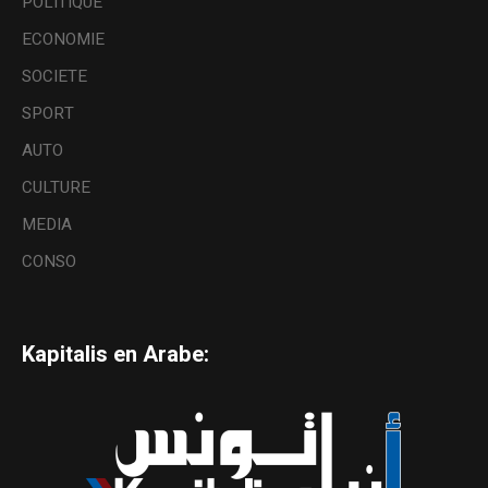
POLITIQUE
ECONOMIE
SOCIETE
SPORT
AUTO
CULTURE
MEDIA
CONSO
Kapitalis en Arabe: