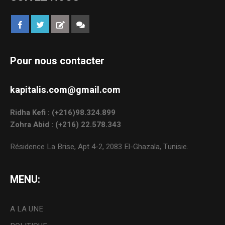
Pour nous contacter
kapitalis.com@gmail.com
Ridha Kefi : (+216)98.324.899
Zohra Abid : (+216) 22.578.343
Résidence La Brise, Apt 4-2, 2083 El-Ghazala, Tunisie.
MENU:
A LA UNE