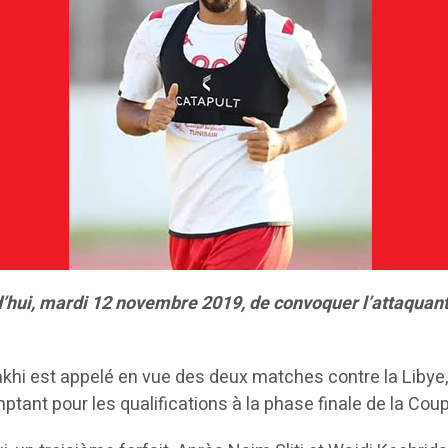
’hui, mardi 12 novembre 2019, de convoquer l’attaquant
akhi est appelé en vue des deux matches contre la Libye
mptant pour les qualifications à la phase finale de la C