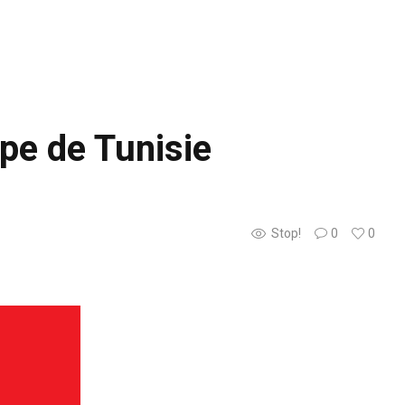
pe de Tunisie
Stop!
0
0