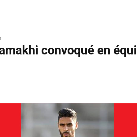
e
hamakhi convoqué en équi