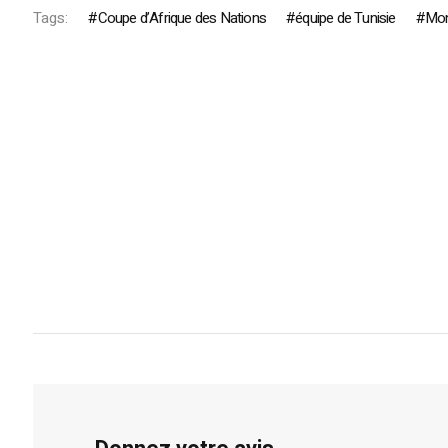
Tags:
Coupe d’Afrique des Nations
équipe de Tunisie
Mon