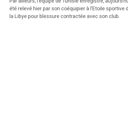
Par ailleurs, l’équipe de Tunisie enregistre, aujourd
été relevé hier par son coéquipier à l’Etoile sportive
la Libye pour blessure contractée avec son club.