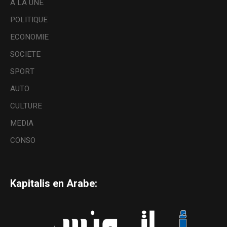
A LA UNE
POLITIQUE
ECONOMIE
SOCIETE
SPORT
AUTO
CULTURE
MEDIA
CONSO
Kapitalis en Arabe: