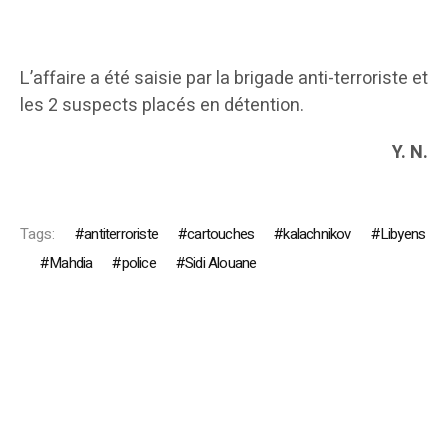
L’affaire a été saisie par la brigade anti-terroriste et
les 2 suspects placés en détention.
Y. N.
Tags:
antiterroriste
cartouches
kalachnikov
Libyens
Mahdia
police
Sidi Alouane