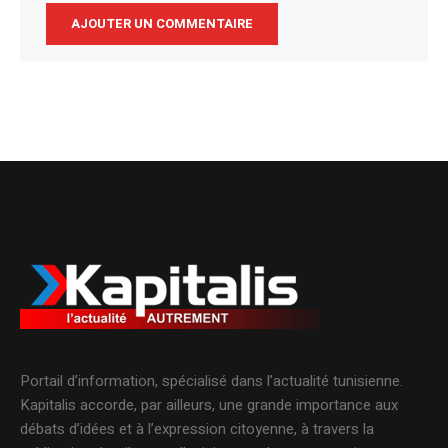
Alternative:
Portail d’information, spécialisé dans l’actualité tunisienne.
Kapitalis accorde, par ailleurs, une grande importance aux
débats d’idées et à l’expression citoyenne, à travers la