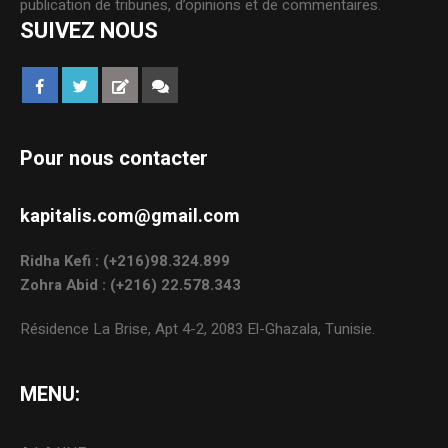
publication de tribunes, d’opinions et de commentaires.
SUIVEZ NOUS
Pour nous contacter
kapitalis.com@gmail.com
Ridha Kefi : (+216)98.324.899
Zohra Abid : (+216) 22.578.343
Résidence La Brise, Apt 4-2, 2083 El-Ghazala, Tunisie.
MENU: