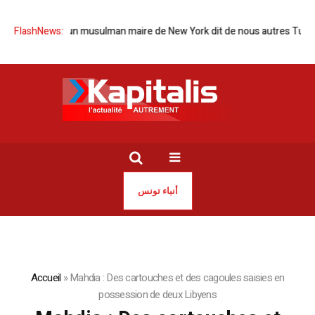
l’élection d’un musulman maire de New York dit de nous autres Tunisie
FlashNews:
أنباء تونس
Accueil
»
Mahdia : Des cartouches et des cagoules saisies en
possession de deux Libyens