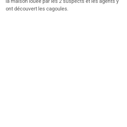
la maison louée par les 2 suspects et les agents y
ont découvert les cagoules.