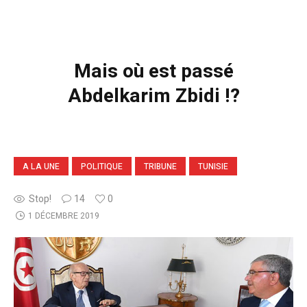
Mais où est passé
Abdelkarim Zbidi !?
A LA UNE
POLITIQUE
TRIBUNE
TUNISIE
Stop!
14
0
1 DÉCEMBRE 2019