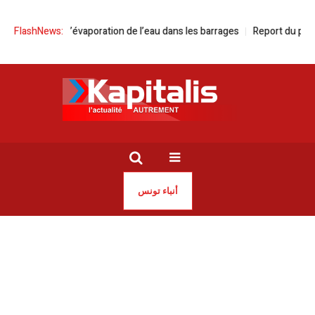
 réduire l’évaporation de l’eau dans les barrages
FlashNews:
Report du procès de
أنباء تونس