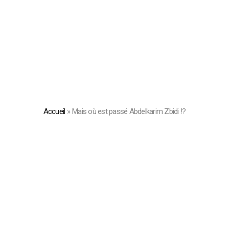
Accueil
»
Mais où est passé Abdelkarim Zbidi !?