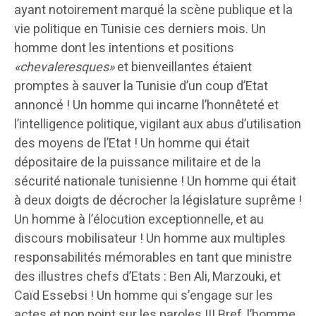
ayant notoirement marqué la scène publique et la
vie politique en Tunisie ces derniers mois. Un
homme dont les intentions et positions
«chevaleresques»
et bienveillantes étaient
promptes à sauver la Tunisie d’un coup d’Etat
annoncé ! Un homme qui incarne l’honnêteté et
l’intelligence politique, vigilant aux abus d’utilisation
des moyens de l’Etat ! Un homme qui était
dépositaire de la puissance militaire et de la
sécurité nationale tunisienne ! Un homme qui était
à deux doigts de décrocher la législature suprême !
Un homme à l’élocution exceptionnelle, et au
discours mobilisateur ! Un homme aux multiples
responsabilités mémorables en tant que ministre
des illustres chefs d’Etats : Ben Ali, Marzouki, et
Caïd Essebsi ! Un homme qui s’engage sur les
actes et non point sur les paroles !!! Bref, l’homme