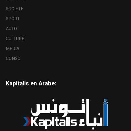
SOCIETE
SPORT
AUTO
CULTURE
MEDIA
CONSO
Kapitalis en Arabe: