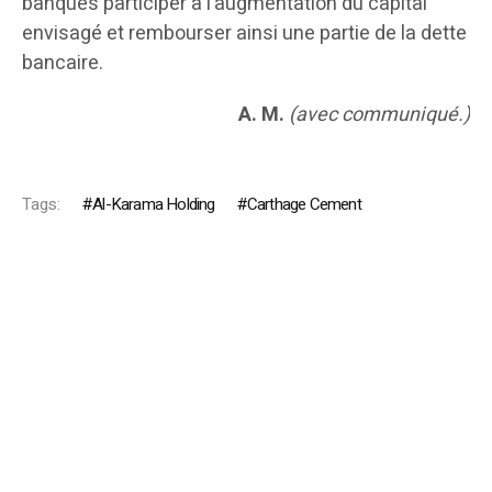
banques participer à l’augmentation du capital
envisagé et rembourser ainsi une partie de la dette
bancaire.
A. M.
(avec communiqué.)
Tags:
Al-Karama Holding
Carthage Cement