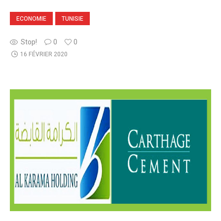
ECONOMIE
TUNISIE
Stop!
0
0
16 FÉVRIER 2020