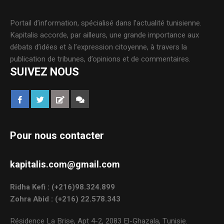
Portail d’information, spécialisé dans l’actualité tunisienne.
Kapitalis accorde, par ailleurs, une grande importance aux
débats d’idées et à l’expression citoyenne, à travers la
publication de tribunes, d’opinions et de commentaires.
SUIVEZ NOUS
Pour nous contacter
kapitalis.com@gmail.com
Ridha Kefi : (+216)98.324.899
Zohra Abid : (+216) 22.578.343
Résidence La Brise, Apt 4-2, 2083 El-Ghazala, Tunisie.