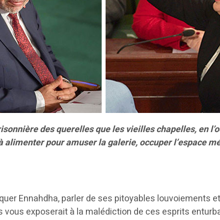
isonnière des querelles que les vieilles chapelles, en l’
t à alimenter pour amuser la galerie, occuper l’espace m
critiquer Ennahdha, parler de ses pitoyables louvoiemen
ays vous exposerait à la malédiction de ces esprits entur