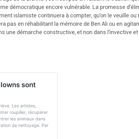
stème démocratique encore vulnérable. La promesse d’él
 islamiste continuera à compter, qu’on le veuille ou no
era pas en réhabilitant la mémoire de Ben Ali ou en agi
ns une démarche constructive, et non dans l’invective et 