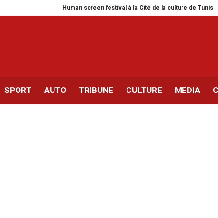
Human screen festival à la Cité de la culture de Tunis
Siliana | E
SPORT
AUTO
TRIBUNE
CULTURE
MEDIA