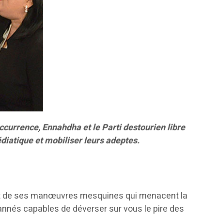
occurrence, Ennahdha et le Parti destourien libre
édiatique et mobiliser leurs adeptes.
ts et de ses manœuvres mesquines qui menacent la
bannés capables de déverser sur vous le pire des