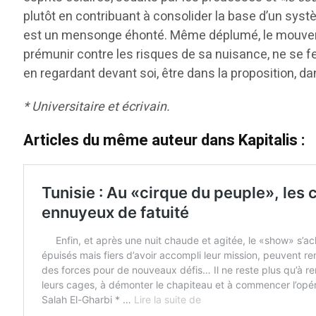
plutôt en contribuant à consolider la base d’un sy
est un mensonge éhonté. Même déplumé, le mouvement
prémunir contre les risques de sa nuisance, ne se f
en regardant devant soi, être dans la proposition, da
* Universitaire et écrivain.
Articles du même auteur dans Kapitalis :