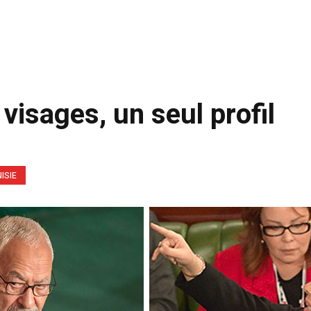
isages, un seul profil
ISIE