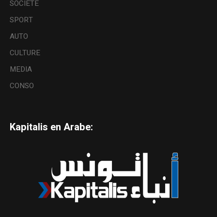
SOCIETE
SPORT
AUTO
CULTURE
MEDIA
CONSO
Kapitalis en Arabe: