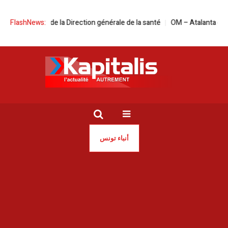
ija à la tête de la Direction générale de la santé
FlashNews:
OM – Atalanta en live s
أنباء تونس