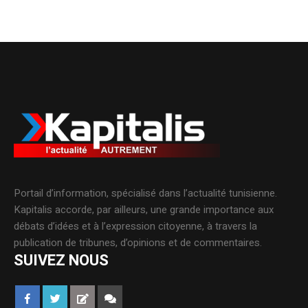
Portail d’information, spécialisé dans l’actualité tunisienne.
Kapitalis accorde, par ailleurs, une grande importance aux
débats d’idées et à l’expression citoyenne, à travers la
publication de tribunes, d’opinions et de commentaires.
SUIVEZ NOUS