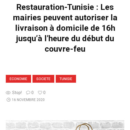
Restauration-Tunisie : Les
mairies peuvent autoriser la
livraison à domicile de 16h
jusqu’à l’heure du début du
couvre-feu
ECONOMIE
SOCIETE
TUNISIE
Stop!
0
0
16 NOVEMBRE 2020