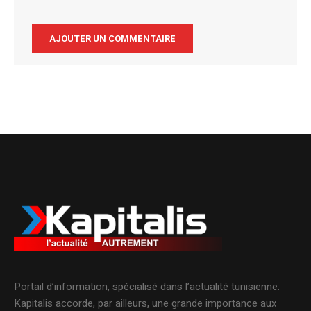
Alternative:
Portail d’information, spécialisé dans l’actualité tunisienne.
Kapitalis accorde, par ailleurs, une grande importance aux