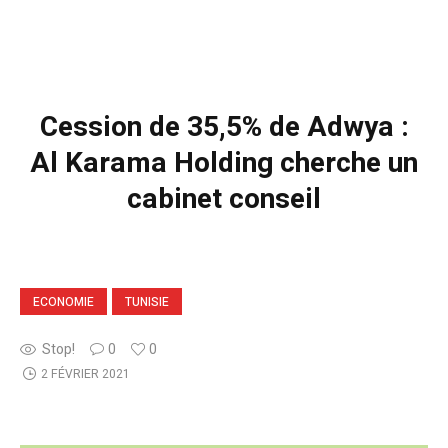
Cession de 35,5% de Adwya :
Al Karama Holding cherche un
cabinet conseil
ECONOMIE
TUNISIE
Stop!
0
0
2 FÉVRIER 2021