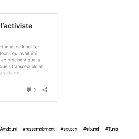
 Amdouni
rassemblement
soutien
tribunal
Tunis