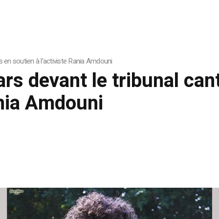
 en soutien à l’activiste Rania Amdouni
s devant le tribunal can
ania Amdouni