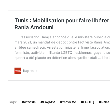
Tags:
activiste
Falgatna
féministe
LGBTQ
Rania