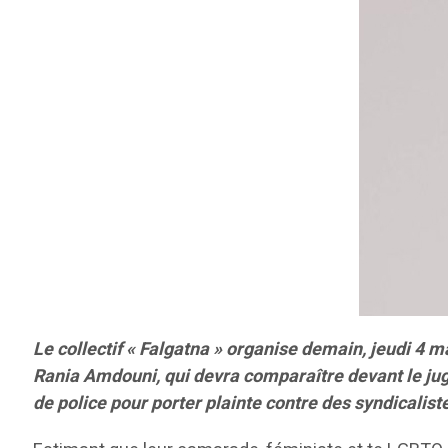
Le collectif « Falgatna » organise demain, jeudi 4 
Rania Amdouni, qui devra comparaître devant le juge 
de police pour porter plainte contre des syndicalis