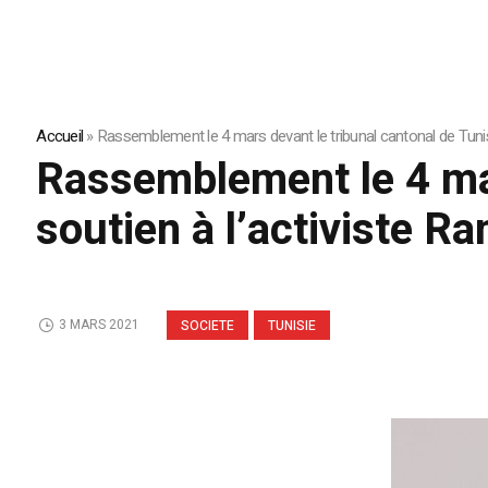
Accueil
»
Rassemblement le 4 mars devant le tribunal cantonal de Tunis
Rassemblement le 4 mar
soutien à l’activiste R
3 MARS 2021
SOCIETE
TUNISIE