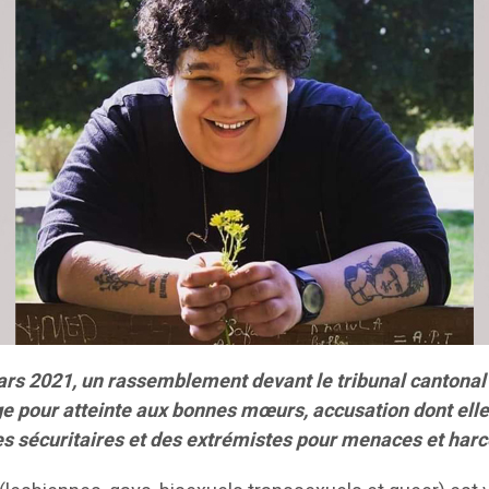
mars 2021, un rassemblement devant le tribunal cantonal 
pour atteinte aux bonnes mœurs, accusation dont elle a f
tes sécuritaires et des extrémistes pour menaces et har