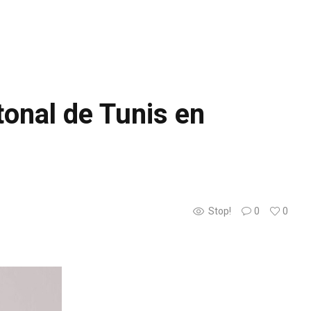
tonal de Tunis en
Stop!
0
0