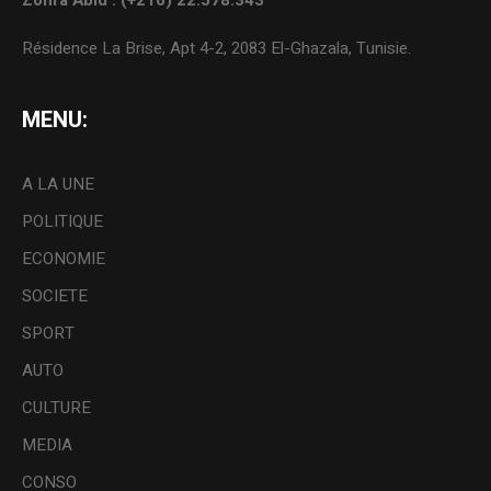
Zohra Abid : (+216) 22.578.343
Résidence La Brise, Apt 4-2, 2083 El-Ghazala, Tunisie.
MENU:
A LA UNE
POLITIQUE
ECONOMIE
SOCIETE
SPORT
AUTO
CULTURE
MEDIA
CONSO