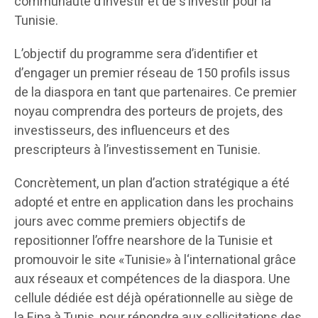
communauté d’investir et de s’investir pour la
Tunisie.
L’objectif du programme sera d’identifier et
d’engager un premier réseau de 150 profils issus
de la diaspora en tant que partenaires. Ce premier
noyau comprendra des porteurs de projets, des
investisseurs, des influenceurs et des
prescripteurs à l’investissement en Tunisie.
Concrètement, un plan d’action stratégique a été
adopté et entre en application dans les prochains
jours avec comme premiers objectifs de
repositionner l’offre nearshore de la Tunisie et
promouvoir le site «Tunisie» à l‘international grâce
aux réseaux et compétences de la diaspora. Une
cellule dédiée est déjà opérationnelle au siège de
la Fipa à Tunis, pour répondre aux sollicitations des