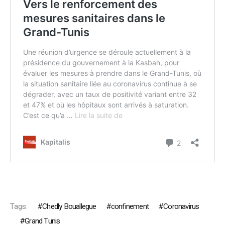
Tags:
Chedly Bouallegue
confinement
Coronavirus
Grand Tunis