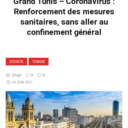
Grand Tunis – Coronavirus :
Renforcement des mesures
sanitaires, sans aller au
confinement général
SOCIETE
TUNISIE
Stop!
0
0
29 JUIN 2021