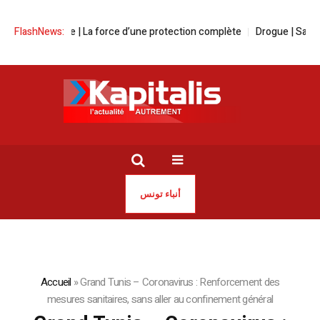
e Prévoyance | La force d’une protection complète
FlashNews:
Drogue | Sauvons n
أنباء تونس
Accueil
»
Grand Tunis – Coronavirus : Renforcement des
mesures sanitaires, sans aller au confinement général