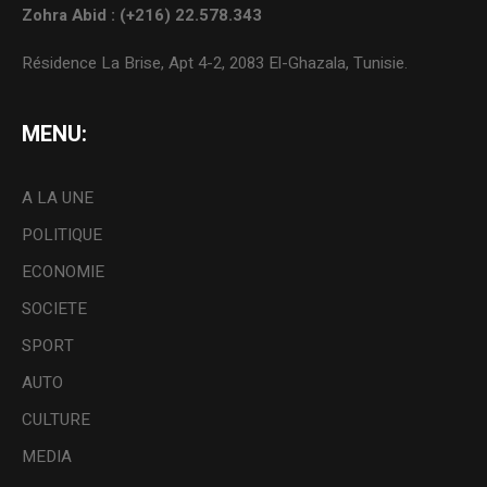
Zohra Abid : (+216) 22.578.343
Résidence La Brise, Apt 4-2, 2083 El-Ghazala, Tunisie.
MENU:
A LA UNE
POLITIQUE
ECONOMIE
SOCIETE
SPORT
AUTO
CULTURE
MEDIA