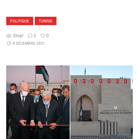
POLITIQUE
TUNISIE
Stop!
2
0
8 DÉCEMBRE 2021