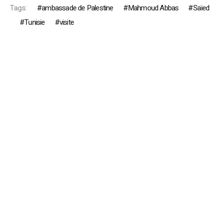
Tags:
ambassade de Palestine
Mahmoud Abbas
Saïed
Tunisie
visite