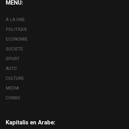
MENU:
A LA UNE
POLITIQUE
ECONOMIE
SOCIETE
SPORT
AUTO
CULTURE
MEDIA
CONSO
Kapitalis en Arabe: