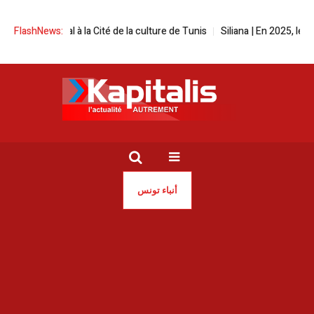
n festival à la Cité de la culture de Tunis
FlashNews:
Siliana | En 2025, les ince
أنباء تونس