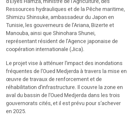
d’Elyes Hamza, ministre de l’Agriculture, des
Ressources hydrauliques et de la Pêche maritime,
Shimizu Shinsuke, ambassadeur du Japon en
Tunisie, les gouverneurs de l’Ariana, Bizerte et
Manouba, ainsi que Shinohara Shunei,
représentant résident de l’Agence japonaise de
coopération internationale (Jica).
Le projet vise à atténuer l’impact des inondations
fréquentes de l’Oued Medjerda à travers la mise en
œuvre de travaux de renforcement et de
réhabilitation d’infrastructure. Il couvre la zone en
aval du bassin de l’Oued Medjerda dans les trois
gouvernorats cités, et il est prévu pour s’achever
en 2025.