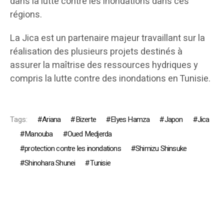
dans la lutte contre les inondations dans ces
régions.
La Jica est un partenaire majeur travaillant sur la
réalisation des plusieurs projets destinés à
assurer la maîtrise des ressources hydriques y
compris la lutte contre des inondations en Tunisie.
Tags:
Ariana
Bizerte
Elyes Hamza
Japon
Jica
Manouba
Oued Medjerda
protection contre les inondations
Shimizu Shinsuke
Shinohara Shunei
Tunisie