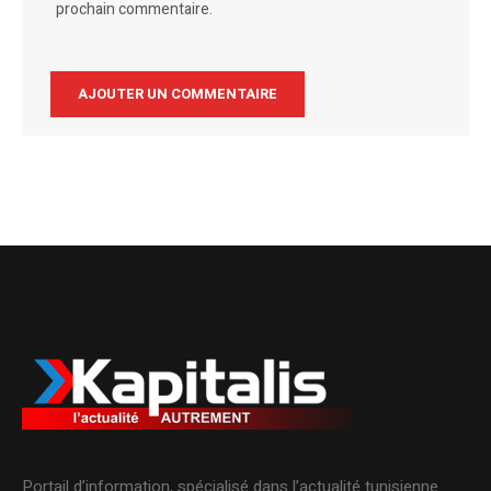
prochain commentaire.
Alternative:
Portail d’information, spécialisé dans l’actualité tunisienne.