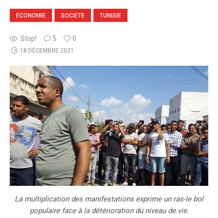
ECONOMIE
SOCIETE
TUNISIE
Stop!
5
0
18 DÉCEMBRE 2021
La multiplication des manifestations exprime un ras-le bol
populaire face à la détérioration du niveau de vie.