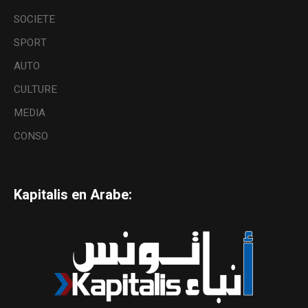
SOCIETE
SPORT
AUTO
CULTURE
MEDIA
CONSO
Kapitalis en Arabe: