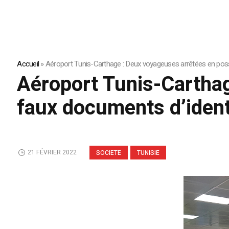
Accueil
»
Aéroport Tunis-Carthage : Deux voyageuses arrêtées en pos
Aéroport Tunis-Cartha
faux documents d’ident
21 FÉVRIER 2022
SOCIETE
TUNISIE