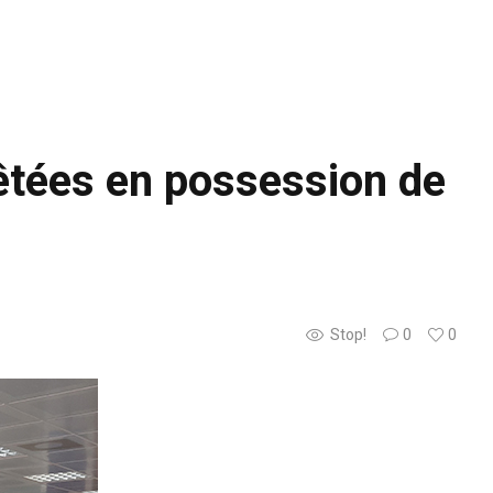
êtées en possession de
Stop!
0
0