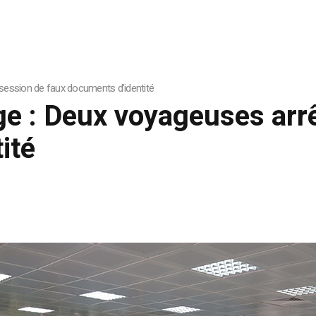
session de faux documents d’identité
ge : Deux voyageuses arr
ité