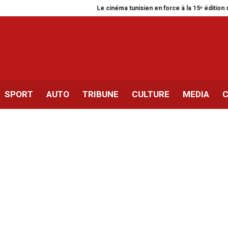
Le cinéma tunisien en force à la 15ᵉ édition du Festiva
SPORT
AUTO
TRIBUNE
CULTURE
MEDIA