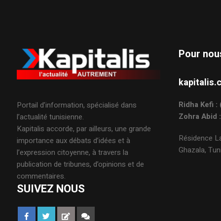
Pour nou
kapitali
Ridha Kefi 
Portail d’information, spécialisé dans
Zohra Abid 
l’actualité tunisienne.
Kapitalis accorde, par ailleurs, une grande
Résidence La
importance aux débats d’idées et à
Ghazala, Tuni
l’expression citoyenne, à travers la
publication de tribunes, d’opinions et de
commentaires.
SUIVEZ NOUS