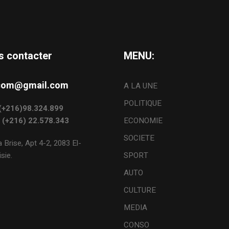
s contacter
MENU:
s.com@gmail.com
A LA UNE
POLITIQUE
: (+216)98.324.899
: (+216) 22.578.343
ECONOMIE
SOCIETE
 Brise, Apt 4-2, 2083 El-
sie.
SPORT
AUTO
CULTURE
MEDIA
CONSO