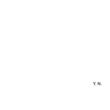
Y. N.