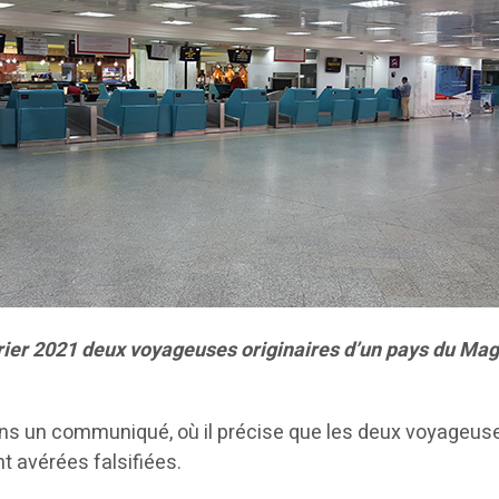
février 2021 deux voyageuses originaires d’un pays du M
, dans un communiqué, où il précise que les deux voyageuse
nt avérées falsifiées.