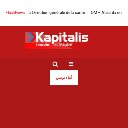
 la tête de la Direction générale de la santé
FlashNews:
OM – Atalanta en live strea
أنباء تونس