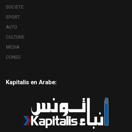
SOCIETE
SPORT
AUTO
CULTURE
MEDIA
CONSO
Kapitalis en Arabe: