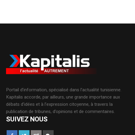
Portail d’information, spécialisé dans l’actualité tunisienne.
Kapitalis accorde, par ailleurs, une grande importance aux
débats d’idées et à l’expression citoyenne, à travers la
publication de tribunes, d’opinions et de commentaires.
SUIVEZ NOUS