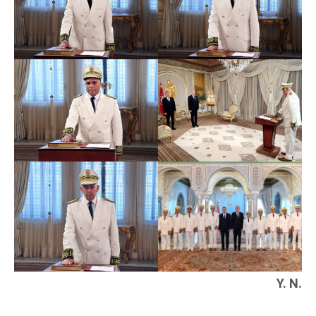
Y. N.