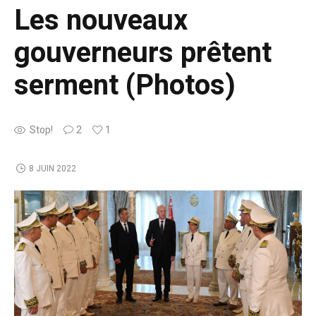
Les nouveaux
gouverneurs prêtent
serment (Photos)
Stop!
2
1
8 JUIN 2022