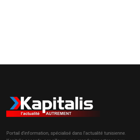
Portail d’information, spécialisé dans l’actualité tunisienne.