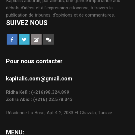
Kapitalis accorde, par ailleurs, une grande importance aux
débats d’idées et à l’expression citoyenne, à travers la
publication de tribunes, d’opinions et de commentaires.
SUIVEZ NOUS
Pour nous contacter
kapitalis.com@gmail.com
Ridha Kefi : (+216)98.324.899
Zohra Abid : (+216) 22.578.343
Résidence La Brise, Apt 4-2, 2083 El-Ghazala, Tunisie.
MENU: