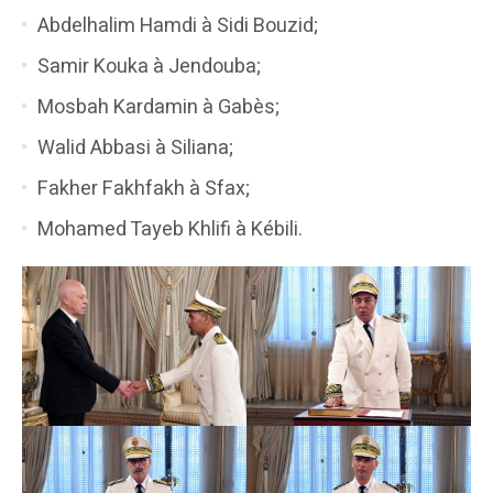
Abdelhalim Hamdi à Sidi Bouzid;
Samir Kouka à Jendouba;
Mosbah Kardamin à Gabès;
Walid Abbasi à Siliana;
Fakher Fakhfakh à Sfax;
Mohamed Tayeb Khlifi à Kébili.