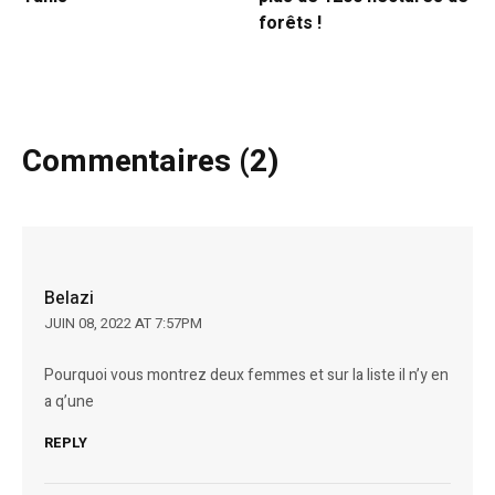
forêts !
Commentaires (2)
Belazi
JUIN 08, 2022 AT 7:57PM
Pourquoi vous montrez deux femmes et sur la liste il n’y en
a q’une
REPLY