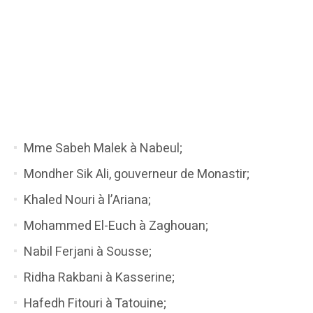
Mme Sabeh Malek à Nabeul;
Mondher Sik Ali, gouverneur de Monastir;
Khaled Nouri à l’Ariana;
Mohammed El-Euch à Zaghouan;
Nabil Ferjani à Sousse;
Ridha Rakbani à Kasserine;
Hafedh Fitouri à Tatouine;