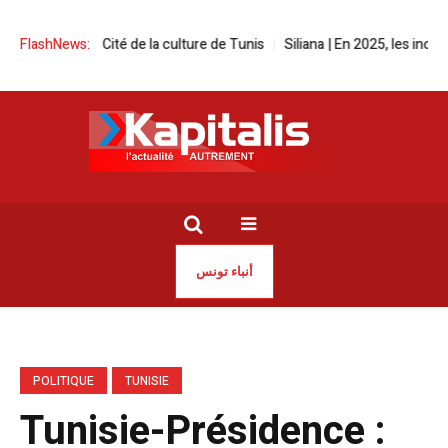
à la Cité de la culture de Tunis
FlashNews:
Siliana | En 2025, les incendies ont r
أنباء تونس
POLITIQUE
TUNISIE
Tunisie-Présidence :