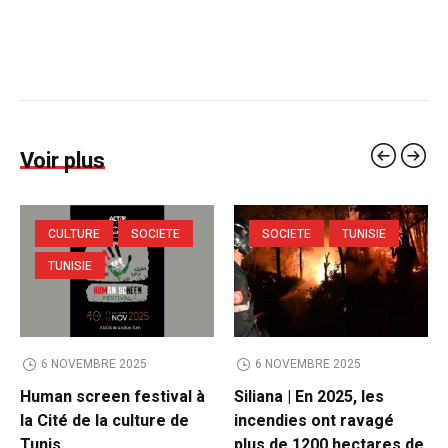
Voir plus
CULTURE
SOCIETE
SOCIETE
TUNISIE
TUNISIE
6 NOVEMBRE 2025
6 NOVEMBRE 2025
Human screen festival à
Siliana | En 2025, les
la Cité de la culture de
incendies ont ravagé
Tunis
plus de 1200 hectares de