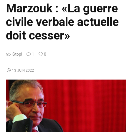
Marzouk : «La guerre
civile verbale actuelle
doit cesser»
Stop!
1
0
13 JUIN 2022