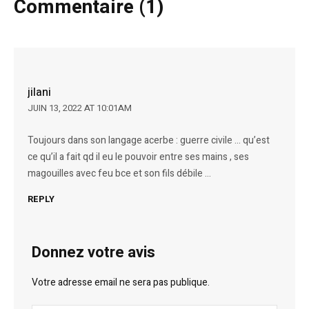
Commentaire (1)
jilani
JUIN 13, 2022 AT 10:01AM
Toujours dans son langage acerbe : guerre civile … qu’est
ce qu’il a fait qd il eu le pouvoir entre ses mains , ses
magouilles avec feu bce et son fils débile …
REPLY
Donnez votre avis
Votre adresse email ne sera pas publique.