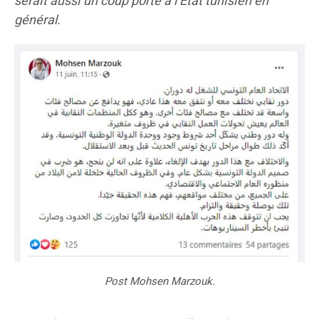
serait aussi un coup porté à l’Etat tunisien en
général.
Post Mohsen Marzouk.