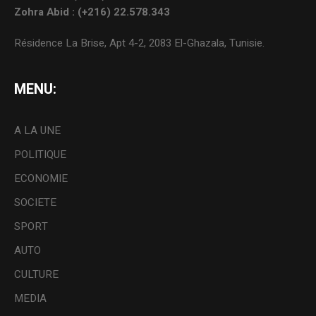
Zohra Abid : (+216) 22.578.343
Résidence La Brise, Apt 4-2, 2083 El-Ghazala, Tunisie.
MENU:
A LA UNE
POLITIQUE
ECONOMIE
SOCIETE
SPORT
AUTO
CULTURE
MEDIA