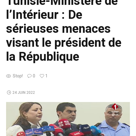
Tunisie-Ministère de
l’Intérieur : De
sérieuses menaces
visant le président de
la République
Stop!
0
1
24 JUIN 2022