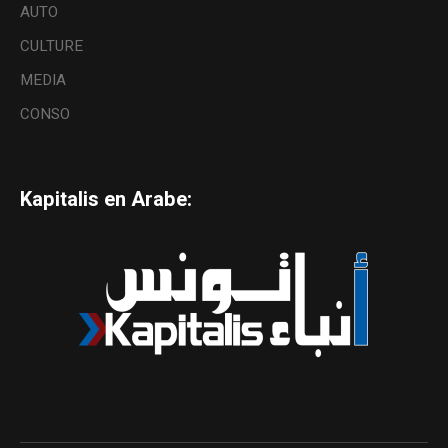
AUTO
CULTURE
MEDIA
CONSO
Kapitalis en Arabe: