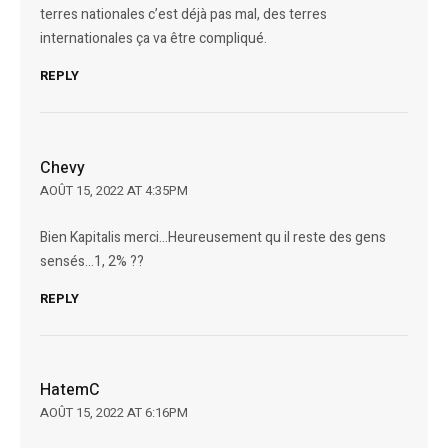
terres nationales c’est déjà pas mal, des terres
internationales ça va être compliqué.
REPLY
Chevy
AOÛT 15, 2022 AT 4:35PM
Bien Kapitalis merci…Heureusement qu il reste des gens
sensés…1, 2% ??
REPLY
HatemC
AOÛT 15, 2022 AT 6:16PM