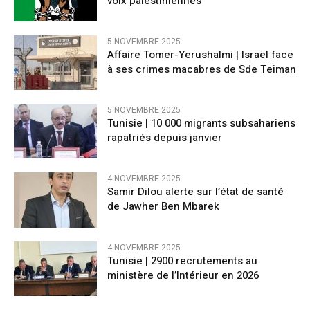
voix palestiniennes
5 NOVEMBRE 2025
Affaire Tomer-Yerushalmi | Israël face
à ses crimes macabres de Sde Teiman
5 NOVEMBRE 2025
Tunisie | 10 000 migrants subsahariens
rapatriés depuis janvier
4 NOVEMBRE 2025
Samir Dilou alerte sur l’état de santé
de Jawher Ben Mbarek
4 NOVEMBRE 2025
Tunisie | 2900 recrutements au
ministère de l’Intérieur en 2026