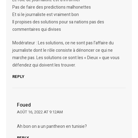
Pas de faire des predictions malhonettes
Et si le journaliste est vraiment bon
Il propises des solutions pour sa nations pas des
commentaires qui divises
Modérateur : Les solutions, ce ne sont pas l’affaire du
journaliste dont le rôle consiste à dénoncer ce qui ne
marche pas. Les solutions ce sont les « Dieux » que vous
défendez qui doivent les trouver.
REPLY
Foued
AOÛT 16, 2022 AT 9:12AM
Ah bon on a un pantheon en tunisie?
REPLY