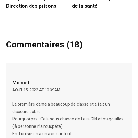
Direction des prisons
de la santé
Commentaires (18)
Moncef
AOÛT 15, 2022 AT 10:39AM
La première dame a beaucoup de classe et a fait un
discours sobre.
Pourquoi pas ! Cela nous change de Leila GIN et magouilles
(là personne n’a rouspété)
En Tunisie on a un avis sur tout.