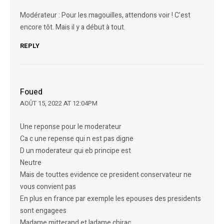
Modérateur : Pour les magouilles, attendons voir ! C’est
encore tôt. Mais il y a début à tout.
REPLY
Foued
AOÛT 15, 2022 AT 12:04PM
Une reponse pour le moderateur
Ca c une repense qui n est pas digne
D un moderateur qui eb principe est
Neutre
Mais de touttes evidence ce president conservateur ne
vous convient pas
En plus en france par exemple les epouses des presidents
sont engagees
Madame mitterand et ladame chirac