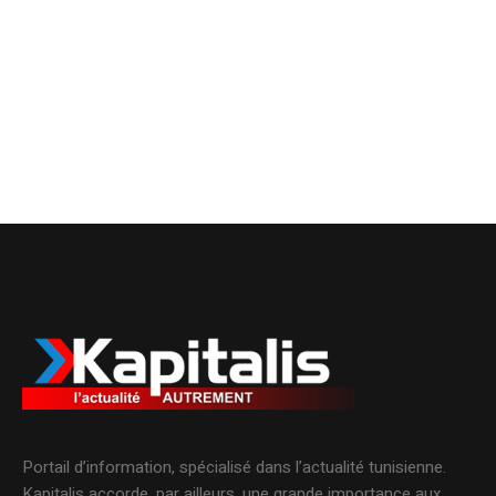
Portail d’information, spécialisé dans l’actualité tunisienne.
Kapitalis accorde, par ailleurs, une grande importance aux