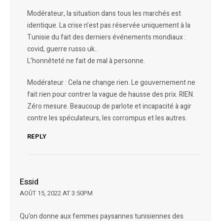
Modérateur, la situation dans tous les marchés est
identique. La crise n’est pas réservée uniquement à la
Tunisie du fait des derniers événements mondiaux :
covid, guerre russo uk..
L’honnêteté ne fait de mal à personne.
Modérateur : Cela ne change rien. Le gouvernement ne
fait rien pour contrer la vague de hausse des prix. RIEN.
Zéro mesure. Beaucoup de parlote et incapacité à agir
contre les spéculateurs, les corrompus et les autres.
REPLY
Essid
AOÛT 15, 2022 AT 3:50PM
Qu’on donne aux femmes paysannes tunisiennes des