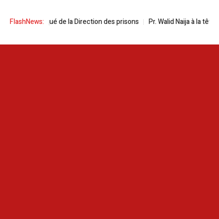
mmuniqué de la Direction des prisons
FlashNews:
Pr. Walid Naija à la tête de la Dir