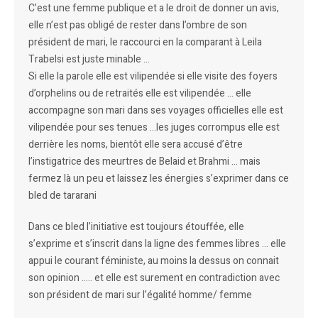
C’est une femme publique et a le droit de donner un avis,
elle n’est pas obligé de rester dans l’ombre de son
président de mari, le raccourci en la comparant à Leila
Trabelsi est juste minable …
Si elle la parole elle est vilipendée si elle visite des foyers
d’orphelins ou de retraités elle est vilipendée … elle
accompagne son mari dans ses voyages officielles elle est
vilipendée pour ses tenues …les juges corrompus elle est
derrière les noms, bientôt elle sera accusé d’être
l’instigatrice des meurtres de Belaid et Brahmi … mais
fermez là un peu et laissez les énergies s’exprimer dans ce
bled de tararani
Dans ce bled l’initiative est toujours étouffée, elle
s’exprime et s’inscrit dans la ligne des femmes libres … elle
appui le courant féministe, au moins la dessus on connait
son opinion ….. et elle est surement en contradiction avec
son président de mari sur l’égalité homme/ femme