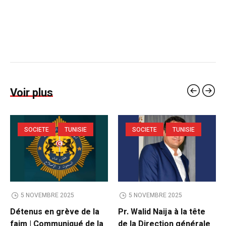
Voir plus
SOCIETE
TUNISIE
SOCIETE
TUNISIE
5 NOVEMBRE 2025
5 NOVEMBRE 2025
Détenus en grève de la
Pr. Walid Naija à la tête
faim | Communiqué de la
de la Direction générale