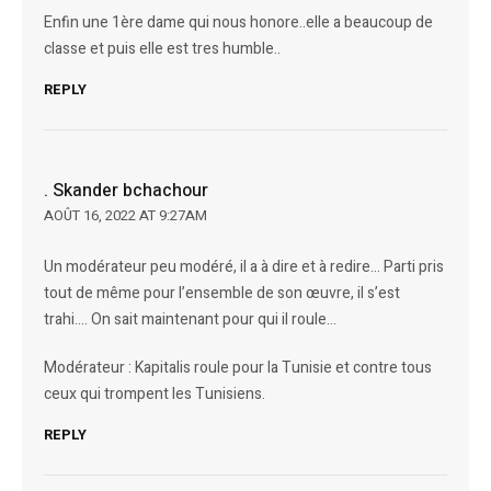
Enfin une 1ère dame qui nous honore..elle a beaucoup de
classe et puis elle est tres humble..
REPLY
. Skander bchachour
AOÛT 16, 2022 AT 9:27AM
Un modérateur peu modéré, il a à dire et à redire… Parti pris
tout de même pour l’ensemble de son œuvre, il s’est
trahi…. On sait maintenant pour qui il roule…
Modérateur : Kapitalis roule pour la Tunisie et contre tous
ceux qui trompent les Tunisiens.
REPLY