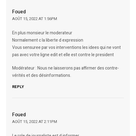
Foued
AOÛT 15, 2022 AT 1:56PM
En plus monsieur le moderateur
Normalement c la liberte d expression
Vous sensuree par vos interventions les idees qui ne vont
pas avec votre ligne edit et elle est contre le president
Modérateur : Nous ne laisserons pas affirmer des contre-
vérités et des désinformations.
REPLY
Foued
AOÛT 15, 2022 AT 2:11PM
Le role de journaliste est d informer