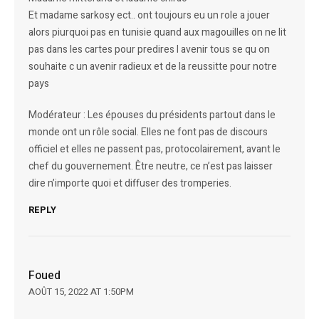
Et madame sarkosy ect.. ont toujours eu un role a jouer
alors piurquoi pas en tunisie quand aux magouilles on ne lit
pas dans les cartes pour predires l avenir tous se qu on
souhaite c un avenir radieux et de la reussitte pour notre
pays
Modérateur : Les épouses du présidents partout dans le
monde ont un rôle social. Elles ne font pas de discours
officiel et elles ne passent pas, protocolairement, avant le
chef du gouvernement. Être neutre, ce n’est pas laisser
dire n’importe quoi et diffuser des tromperies.
REPLY
Foued
AOÛT 15, 2022 AT 1:50PM