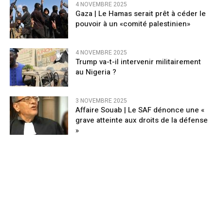
4 NOVEMBRE 2025
Gaza | Le Hamas serait prêt à céder le
pouvoir à un «comité palestinien»
4 NOVEMBRE 2025
Trump va-t-il intervenir militairement
au Nigeria ?
3 NOVEMBRE 2025
Affaire Souab | Le SAF dénonce une «
grave atteinte aux droits de la défense
»