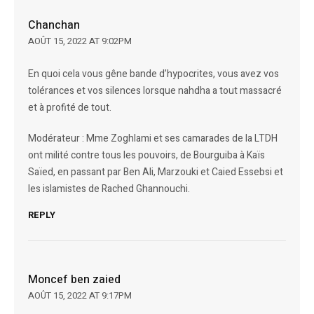
Chanchan
AOÛT 15, 2022 AT 9:02PM
En quoi cela vous gêne bande d’hypocrites, vous avez vos
tolérances et vos silences lorsque nahdha a tout massacré
et à profité de tout.
Modérateur : Mme Zoghlami et ses camarades de la LTDH
ont milité contre tous les pouvoirs, de Bourguiba à Kaïs
Saïed, en passant par Ben Ali, Marzouki et Caied Essebsi et
les islamistes de Rached Ghannouchi.
REPLY
Moncef ben zaied
AOÛT 15, 2022 AT 9:17PM