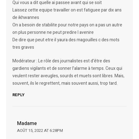
Qui vous a dit quelle ai passee avant qui se soit
Laissez cette equipe travailler on est fatiguee par dix ans
de ikhwannes
On a besoin de stabilite pour notre pays on a pas un autre
on plus personne ne peut predire l avenire
De dire que peut etre il yaura des magouilles c des mots
tres graves
Modérateur : Le rôle des journalistes est d’être des
gardiens vigilants et de sonner l’alarme à temps. Ceux qui
veulent rester aveugles, sourds et muets sont libres. Mais,
souvent, ils le regrettent, mais souvent aussi, trop tard.
REPLY
Madame
AOÛT 15, 2022 AT 6:28PM