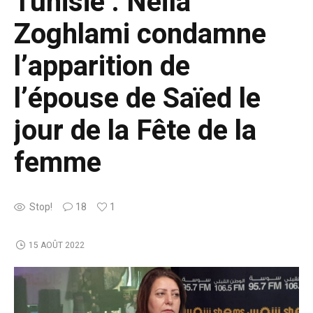
Tunisie : Neïla
Zoghlami condamne
l’apparition de
l’épouse de Saïed le
jour de la Fête de la
femme
Stop!
18
1
15 AOÛT 2022