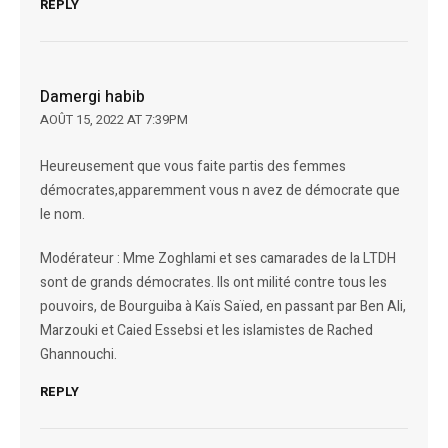
REPLY
Damergi habib
AOÛT 15, 2022 AT 7:39PM
Heureusement que vous faite partis des femmes
démocrates,apparemment vous n avez de démocrate que
le nom.
Modérateur : Mme Zoghlami et ses camarades de la LTDH
sont de grands démocrates. Ils ont milité contre tous les
pouvoirs, de Bourguiba à Kaïs Saïed, en passant par Ben Ali,
Marzouki et Caied Essebsi et les islamistes de Rached
Ghannouchi.
REPLY