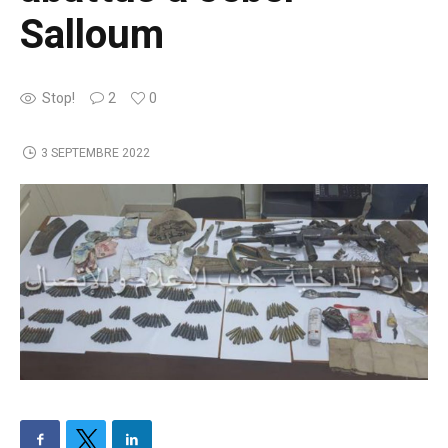
Salloum
Stop!
2
0
3 SEPTEMBRE 2022