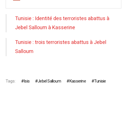
Tunisie : Identité des terroristes abattus à
Jebel Salloum à Kasserine
Tunisie : trois terroristes abattus à Jebel
Salloum
Tags:
Isis
Jebel Salloum
Kasserine
Tunisie