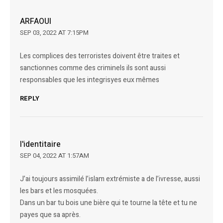
ARFAOUI
SEP 03, 2022 AT 7:15PM
Les complices des terroristes doivent être traites et
sanctionnes comme des criminels ils sont aussi
responsables que les integrisyes eux mêmes
REPLY
l'identitaire
SEP 04, 2022 AT 1:57AM
J’ai toujours assimilé l’islam extrémiste a de l’ivresse, aussi
les bars et les mosquées.
Dans un bar tu bois une bière qui te tourne la tête et tu ne
payes que sa après.