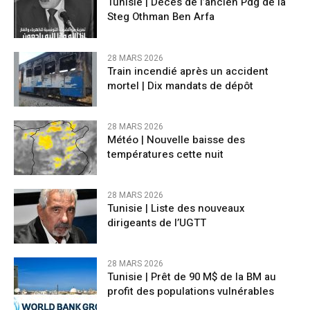
Tunisie | Décès de l’ancien Pdg de la
Steg Othman Ben Arfa
28 MARS 2026
Train incendié après un accident
mortel | Dix mandats de dépôt
28 MARS 2026
Météo | Nouvelle baisse des
températures cette nuit
28 MARS 2026
Tunisie | Liste des nouveaux
dirigeants de l’UGTT
28 MARS 2026
Tunisie | Prêt de 90 M$ de la BM au
profit des populations vulnérables