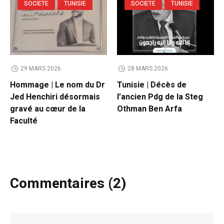
SOCIETE
TUNISIE
SOCIETE
TUNISIE
29 MARS 2026
28 MARS 2026
Hommage | Le nom du Dr
Tunisie | Décès de
Jed Henchiri désormais
l’ancien Pdg de la Steg
gravé au cœur de la
Othman Ben Arfa
Faculté
Commentaires (2)