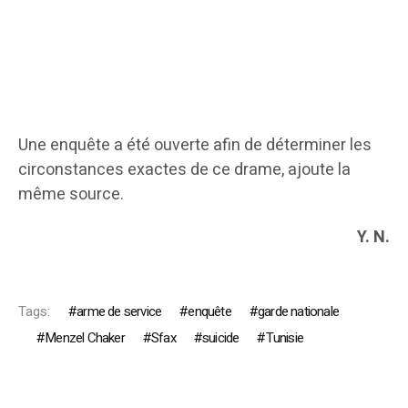
Une enquête a été ouverte afin de déterminer les
circonstances exactes de ce drame, ajoute la
même source.
Y. N.
Tags:
arme de service
enquête
garde nationale
Menzel Chaker
Sfax
suicide
Tunisie