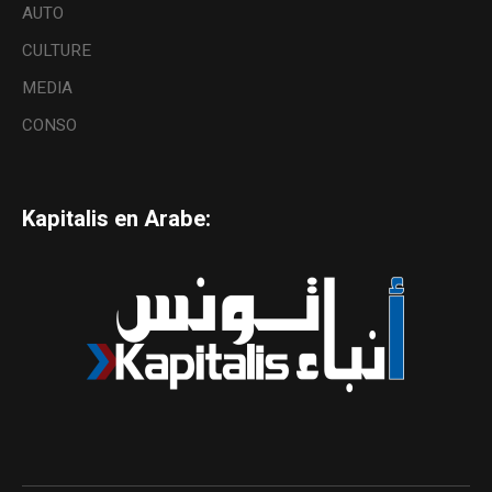
AUTO
CULTURE
MEDIA
CONSO
Kapitalis en Arabe: