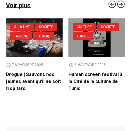
Voir plus
A LA UNE
SOCIETE
CULTURE
SOCIETE
TRIBUNE
TUNISIE
TUNISIE
7 NOVEMBRE 2025
6 NOVEMBRE 2025
Drogue | Sauvons nos
Human screen festival à
jeunes avant qu’il ne soit
la Cité de la culture de
trop tard
Tunis