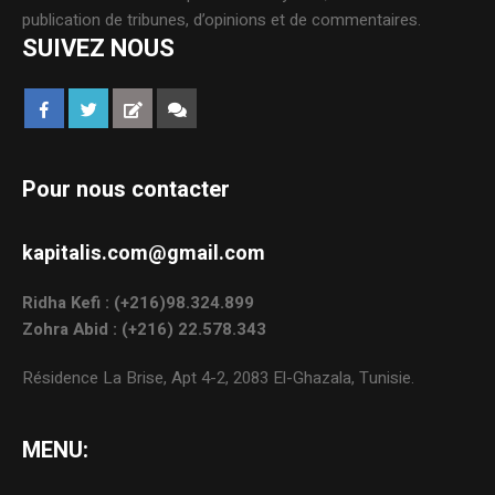
publication de tribunes, d’opinions et de commentaires.
SUIVEZ NOUS
Pour nous contacter
kapitalis.com@gmail.com
Ridha Kefi : (+216)98.324.899
Zohra Abid : (+216) 22.578.343
Résidence La Brise, Apt 4-2, 2083 El-Ghazala, Tunisie.
MENU: