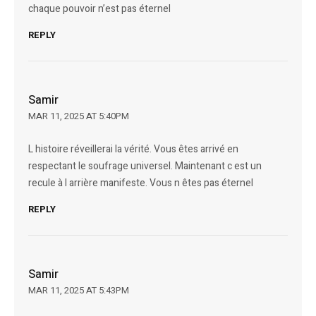
chaque pouvoir n’est pas éternel
REPLY
Samir
MAR 11, 2025 AT 5:40PM
L histoire réveillerai la vérité. Vous êtes arrivé en
respectant le soufrage universel. Maintenant c est un
recule à l arrière manifeste. Vous n êtes pas éternel
REPLY
Samir
MAR 11, 2025 AT 5:43PM