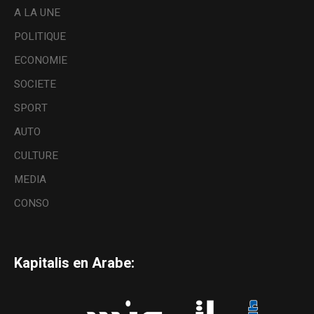
A LA UNE
POLITIQUE
ECONOMIE
SOCIETE
SPORT
AUTO
CULTURE
MEDIA
CONSO
Kapitalis en Arabe: