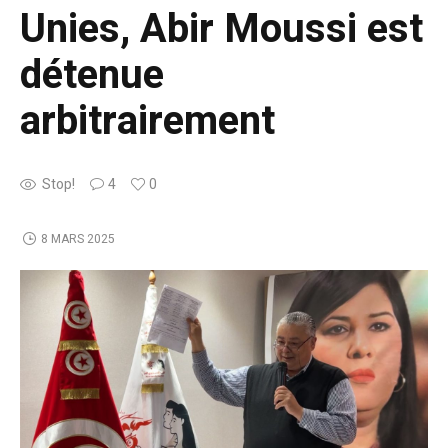
Unies, Abir Moussi est
détenue
arbitrairement
Stop!
4
0
8 MARS 2025