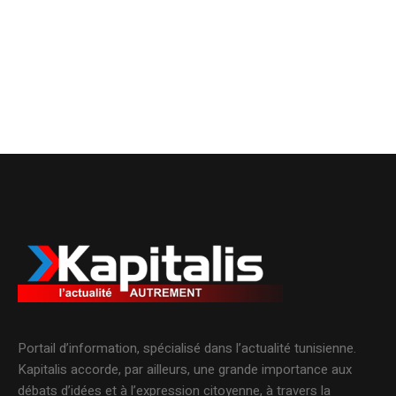
Portail d’information, spécialisé dans l’actualité tunisienne.
Kapitalis accorde, par ailleurs, une grande importance aux
débats d’idées et à l’expression citoyenne, à travers la