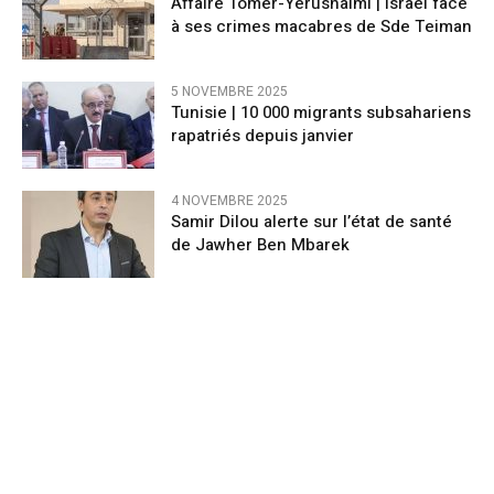
Affaire Tomer-Yerushalmi | Israël face
à ses crimes macabres de Sde Teiman
5 NOVEMBRE 2025
Tunisie | 10 000 migrants subsahariens
rapatriés depuis janvier
4 NOVEMBRE 2025
Samir Dilou alerte sur l’état de santé
de Jawher Ben Mbarek