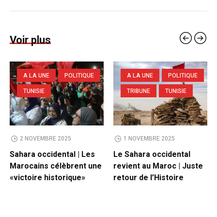
Voir plus
A LA UNE
POLITIQUE
A LA UNE
POLITIQUE
TUNISIE
TRIBUNE
TUNISIE
2 NOVEMBRE 2025
1 NOVEMBRE 2025
Sahara occidental | Les
Le Sahara occidental
Marocains célèbrent une
revient au Maroc | Juste
«victoire historique»
retour de l’Histoire