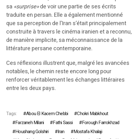
sa
«surprise»
de voir une partie de ses écrits
traduite en persan. Elle a également mentionné
que sa perception de l’Iran s’était principalement
construite à travers le cinéma iranien et a reconnu,
de manière implicite, sa méconnaissance de la
littérature persane contemporaine.
Ces réflexions illustrent que, malgré les avancées
notables, le chemin reste encore long pour
renforcer véritablement les échanges littéraires
entre les deux pays.
Tags:
Abou El Kacem Chebbi
Chokri Mabkhout
Farzaneh Milani
Fathi Sassi
Forough Farrokhzad
Houshang Golshiri
Iran
Mostafa Khalaji