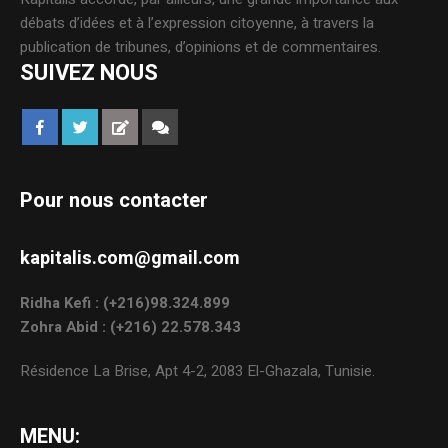
débats d’idées et à l’expression citoyenne, à travers la
publication de tribunes, d’opinions et de commentaires.
SUIVEZ NOUS
Pour nous contacter
kapitalis.com@gmail.com
Ridha Kefi : (+216)98.324.899
Zohra Abid : (+216) 22.578.343
Résidence La Brise, Apt 4-2, 2083 El-Ghazala, Tunisie.
MENU: