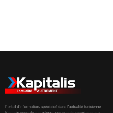
Portail d’information, spécialisé dans l’actualité tunisienne.
Kapitalis accorde, par ailleurs, une grande importance aux