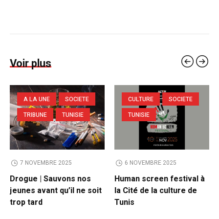
Voir plus
A LA UNE
SOCIETE
CULTURE
SOCIETE
TRIBUNE
TUNISIE
TUNISIE
7 NOVEMBRE 2025
6 NOVEMBRE 2025
Drogue | Sauvons nos
Human screen festival à
jeunes avant qu’il ne soit
la Cité de la culture de
trop tard
Tunis