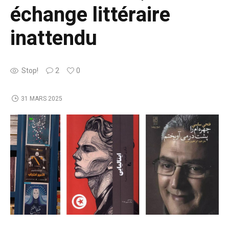
échange littéraire
inattendu
Stop!
2
0
31 MARS 2025