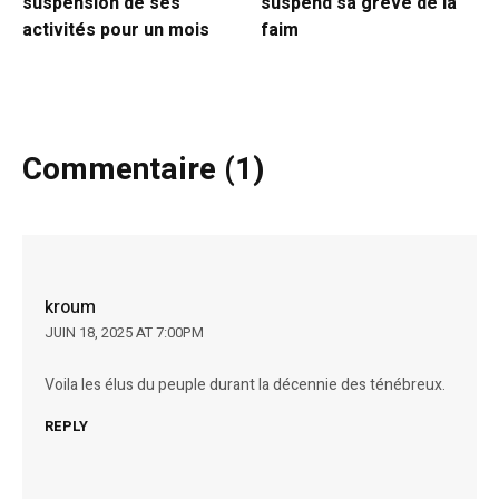
suspension de ses
suspend sa grève de la
activités pour un mois
faim
Commentaire (1)
kroum
JUIN 18, 2025 AT 7:00PM
Voila les élus du peuple durant la décennie des ténébreux.
REPLY