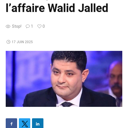
l’affaire Walid Jalled
Stop!
1
0
17 JUIN 2025