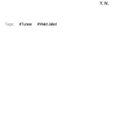
Y. N.
Tags:
Tunisie
Walid Jalled