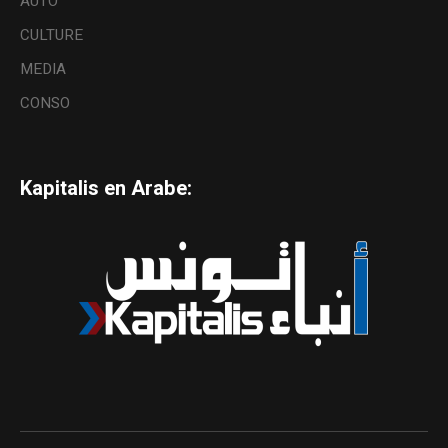
AUTO
CULTURE
MEDIA
CONSO
Kapitalis en Arabe: