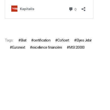
Tags:
Biat
certification
Coficert
Elyes Jebir
Euronext
excellence financière
MSI 20000