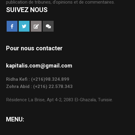
publication de tribunes, d’opinions et de commentaires.
SUIVEZ NOUS
Pour nous contacter
kapitalis.com@gmail.com
Ridha Kefi : (+216)98.324.899
Zohra Abid : (+216) 22.578.343
Résidence La Brise, Apt 4-2, 2083 El-Ghazala, Tunisie.
MENU: