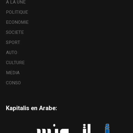
A LA UNE
POLITIQUE
ECONOMIE
SOCIETE
SPORT
AUTO
CULTURE
MEDIA
CONSO
Kapitalis en Arabe: