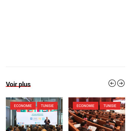
Voir plus
ECONOMIE
TUNISIE
ECONOMIE
TUNISIE