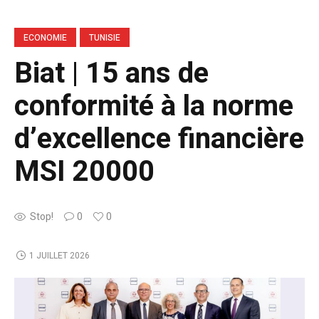
ECONOMIE
TUNISIE
Biat | 15 ans de
conformité à la norme
d’excellence financière
MSI 20000
Stop!
0
0
1 JUILLET 2026