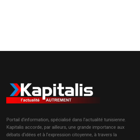
Portail d’information, spécialisé dans l’actualité tunisienne.
Kapitalis accorde, par ailleurs, une grande importance aux
débats d’idées et à l’expression citoyenne, à travers la