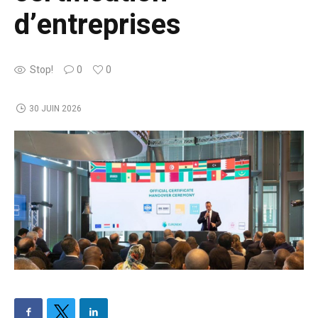
d’entreprises
Stop!
0
0
30 JUIN 2026