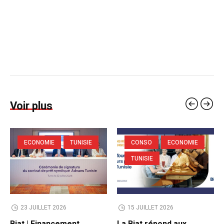
Voir plus
ECONOMIE
TUNISIE
CONSO
ECONOMIE
TUNISIE
23 JUILLET 2026
15 JUILLET 2026