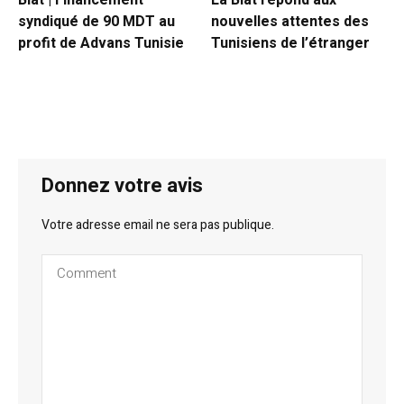
Biat | Financement
La Biat répond aux
syndiqué de 90 MDT au
nouvelles attentes des
profit de Advans Tunisie
Tunisiens de l’étranger
Donnez votre avis
Votre adresse email ne sera pas publique.