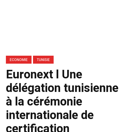
ECONOMIE
TUNISIE
Euronext l Une
délégation tunisienne
à la cérémonie
internationale de
certification