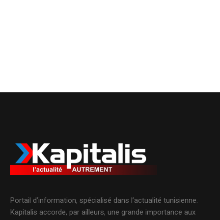
Portail d’information, spécialisé dans l’actualité tunisienne.
Kapitalis accorde, par ailleurs, une grande importance aux