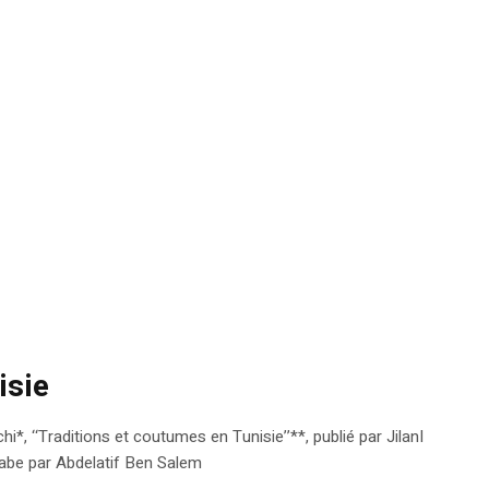
isie
 ‘‘Traditions et coutumes en Tunisie’’**, publié par JilanI
’arabe par Abdelatif Ben Salem