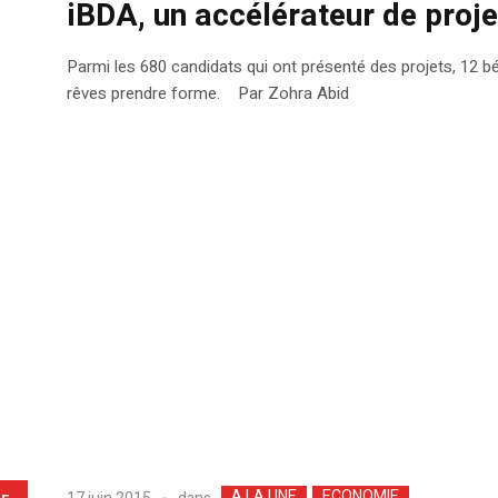
iBDA, un accélérateur de proje
Parmi les 680 candidats qui ont présenté des projets, 12 bén
rêves prendre forme. Par Zohra Abid
A LA UNE
ECONOMIE