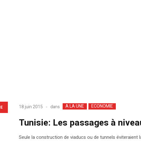
A LA UNE
ECONOMIE
dans
18 juin 2015
LE
Tunisie: Les passages à niveau
Seule la construction de viaducs ou de tunnels éviteraient la