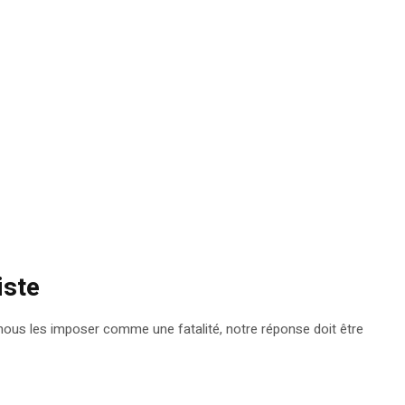
iste
et nous les imposer comme une fatalité, notre réponse doit être