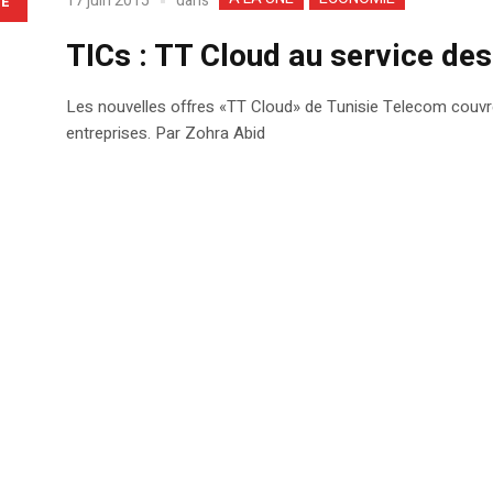
dans
17 juin 2015
LE
TICs : TT Cloud au service des
Les nouvelles offres «TT Cloud» de Tunisie Telecom couvr
entreprises. Par Zohra Abid