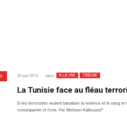
A LA UNE
TRIBUNE
dans
20 juin 2015
LE
La Tunisie face au fléau terror
Si les terroristes veulent banaliser la violence et le sang 
conséquente et forte. Par Mohsen Kalboussi*