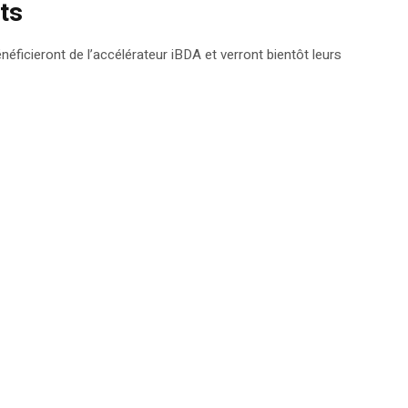
ts
éficieront de l’accélérateur iBDA et verront bientôt leurs