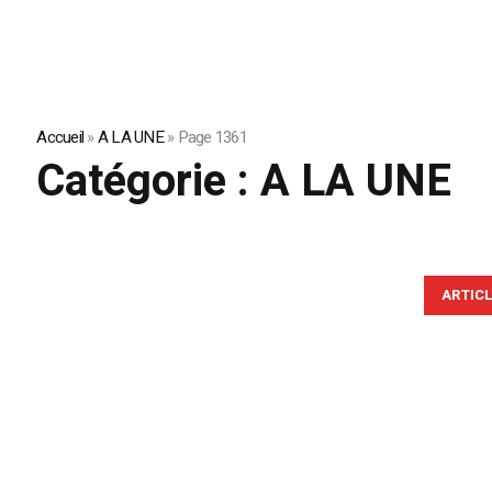
Accueil
»
A LA UNE
»
Page 1361
Catégorie :
A LA UNE
ARTIC