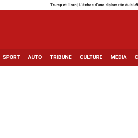
Trump et l’Iran | L’échec d’une diplomatie du bluff
Le sect
SPORT
AUTO
TRIBUNE
CULTURE
MEDIA