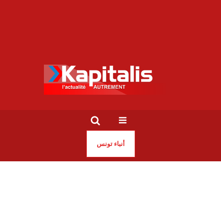
أنباء تونس