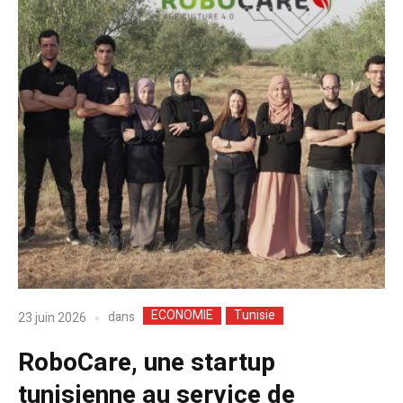
ECONOMIE
Tunisie
dans
23 juin 2026
RoboCare, une startup
tunisienne au service de