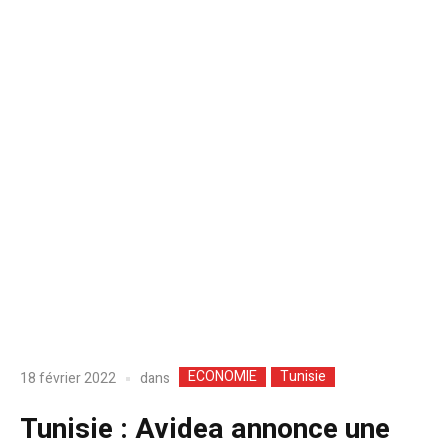
ECONOMIE
Tunisie
dans
18 février 2022
Tunisie : Avidea annonce une