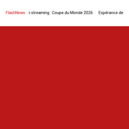
 en live streaming : Coupe du Monde 2026
FlashNews:
Espérance de Tunis | Sahraou