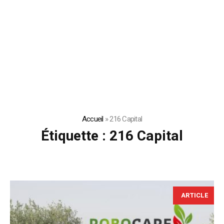
Accueil
»
216 Capital
Étiquette :
216 Capital
ARTICLE