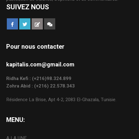
SUIVEZ NOUS
Pour nous contacter
kapitalis.com@gmail.com
Ridha Kefi : (+216)98.324.899
Zohra Abid : (+216) 22.578.343
Résidence La Brise, Apt 4-2, 2083 El-Ghazala, Tunisie.
MENU:
A LA UNE