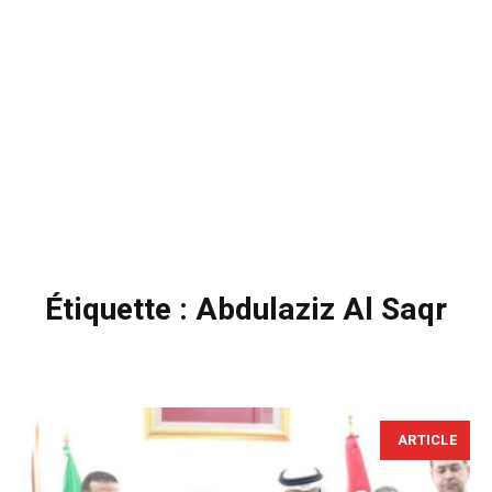
Étiquette :
Abdulaziz Al Saqr
ARTICLE