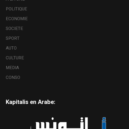
POLITIQUE
ECONOMIE
SOCIETE
SPORT
AUTO
CULTURE
MEDIA
CONSO
Kapitalis en Arabe: