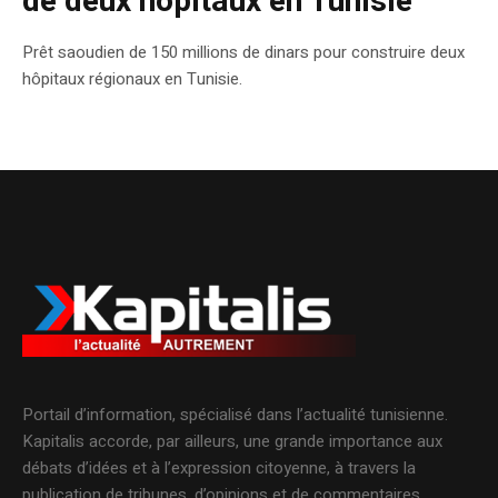
de deux hôpitaux en Tunisie
Prêt saoudien de 150 millions de dinars pour construire deux
hôpitaux régionaux en Tunisie.
Portail d’information, spécialisé dans l’actualité tunisienne.
Kapitalis accorde, par ailleurs, une grande importance aux
débats d’idées et à l’expression citoyenne, à travers la
publication de tribunes, d’opinions et de commentaires.