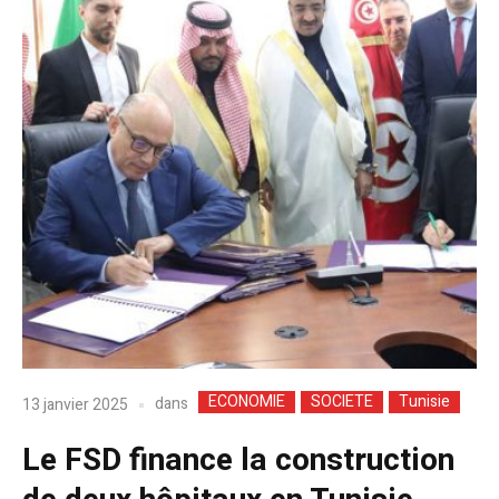
ECONOMIE
SOCIETE
Tunisie
dans
13 janvier 2025
Le FSD finance la construction