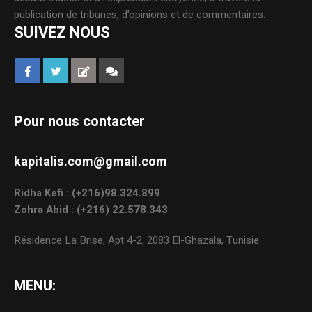
publication de tribunes, d’opinions et de commentaires.
SUIVEZ NOUS
Pour nous contacter
kapitalis.com@gmail.com
Ridha Kefi : (+216)98.324.899
Zohra Abid : (+216) 22.578.343
Résidence La Brise, Apt 4-2, 2083 El-Ghazala, Tunisie.
MENU: