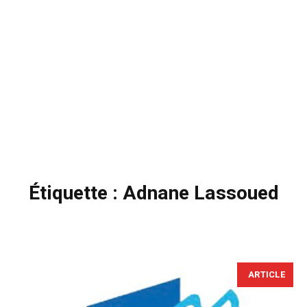
Étiquette :
Adnane Lassoued
ARTICLE