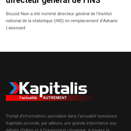
directeur général de l’INS
Bouzid Nsiri a été nommé directeur général de l’Institut
national de la statistique (INS) en remplacement d’Adnane
Lassoued.
Portail d’information, spécialisé dans l’actualité tunisienne.
Kapitalis accorde, par ailleurs, une grande importance aux
débats d’idées et à l’expression citoyenne, à travers la