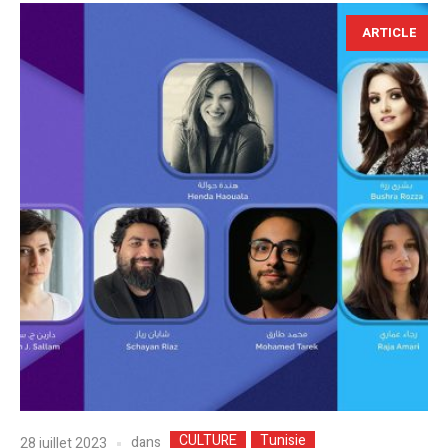
ARTICLE
CULTURE
Tunisie
dans
28 juillet 2023