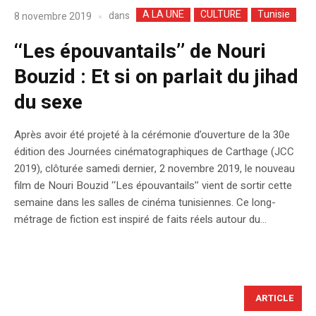
A LA UNE
CULTURE
Tunisie
dans
8 novembre 2019
‘‘Les épouvantails’’ de Nouri
Bouzid : Et si on parlait du jihad
du sexe
Après avoir été projeté à la cérémonie d’ouverture de la 30e
édition des Journées cinématographiques de Carthage (JCC
2019), clôturée samedi dernier, 2 novembre 2019, le nouveau
film de Nouri Bouzid ‘‘Les épouvantails’’ vient de sortir cette
semaine dans les salles de cinéma tunisiennes. Ce long-
métrage de fiction est inspiré de faits réels autour du...
ARTICLE