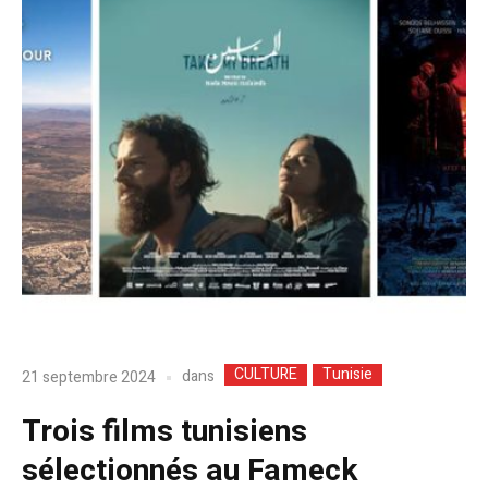
CULTURE
Tunisie
dans
21 septembre 2024
Trois films tunisiens
sélectionnés au Fameck