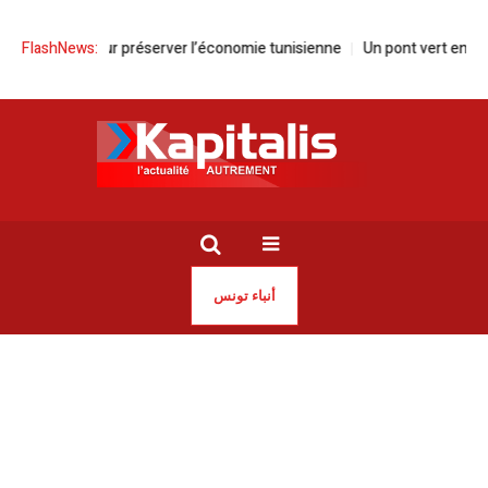
s pour préserver l’économie tunisienne
FlashNews:
Un pont vert entre Murgia (It
أنباء تونس