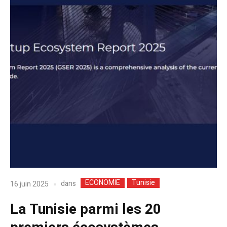
ECONOMIE
Tunisie
dans
16 juin 2025
La Tunisie parmi les 20