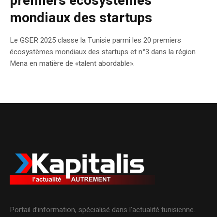
premiers écosystèmes
mondiaux des startups
Le GSER 2025 classe la Tunisie parmi les 20 premiers
écosystèmes mondiaux des startups et n°3 dans la région
Mena en matière de «talent abordable».
Portail d’information, spécialisé dans l’actualité tunisienne.