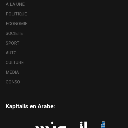
A LA UNE
POLITIQUE
ECONOMIE
SOCIETE
SPORT
AUTO
CULTURE
MEDIA
CONSO
Kapitalis en Arabe: