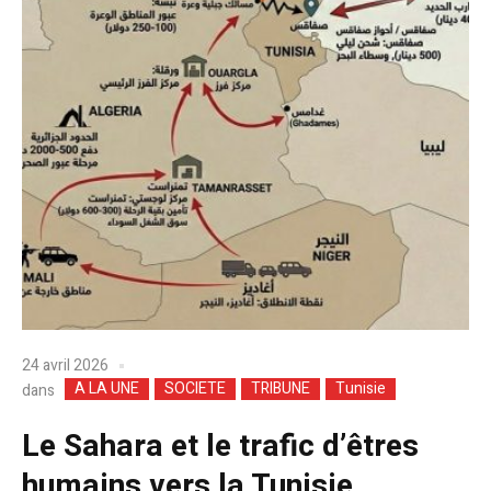
24 avril 2026
A LA UNE
SOCIETE
TRIBUNE
Tunisie
dans
Le Sahara et le trafic d’êtres
humains vers la Tunisie