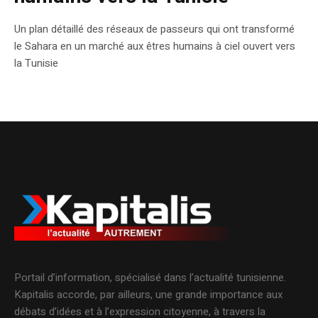
Un plan détaillé des réseaux de passeurs qui ont transformé
le Sahara en un marché aux êtres humains à ciel ouvert vers
la Tunisie
Portail d’information, spécialisé dans l’actualité tunisienne.
Kapitalis accorde, par ailleurs, une grande importance aux
débats d’idées et à l’expression citoyenne, à travers la