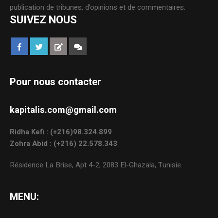
publication de tribunes, d’opinions et de commentaires.
SUIVEZ NOUS
Pour nous contacter
kapitalis.com@gmail.com
Ridha Kefi : (+216)98.324.899
Zohra Abid : (+216) 22.578.343
Résidence La Brise, Apt 4-2, 2083 El-Ghazala, Tunisie.
MENU: