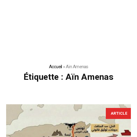
Accueil
»
Aïn Amenas
Étiquette :
Aïn Amenas
ARTICLE