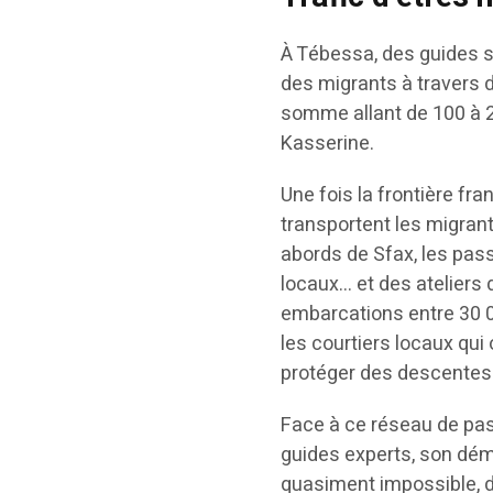
À Tébessa, des guides s
des migrants à travers 
somme allant de 100 à 25
Kasserine.
Une fois la frontière fr
transportent les migrant
abords de Sfax, les pass
locaux… et des ateliers
embarcations entre 30 0
les courtiers locaux qui
protéger des descentes 
Face à ce réseau de pa
guides experts, son dém
quasiment impossible, d’