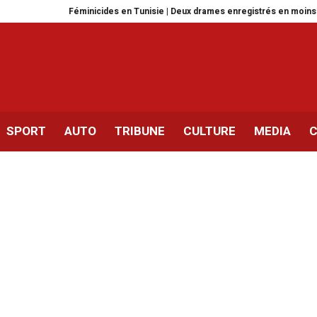
Féminicides en Tunisie | Deux drames enregistrés en moins d’une semaine
SPORT
AUTO
TRIBUNE
CULTURE
MEDIA