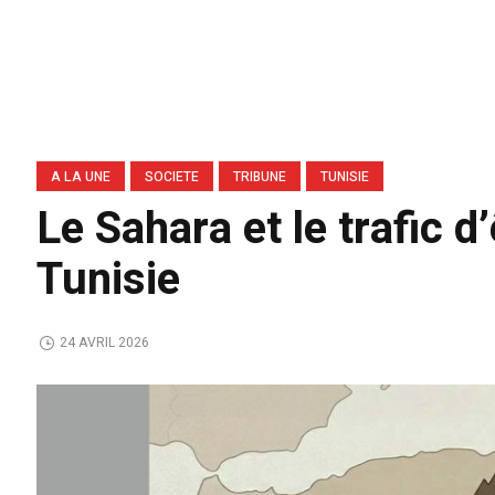
A LA UNE
SOCIETE
TRIBUNE
TUNISIE
Le Sahara et le trafic d
Tunisie
24 AVRIL 2026