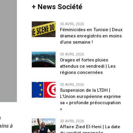
+ News Société
30 AVRIL 2026
Féminicides en Tunisie | Deux
drames enregistrés en moins
d’une semaine !
30 AVRIL 2026
Orages et fortes pluies
attendus ce vendredi | Les
régions concernées
30 AVRIL 2026
Suspension de la LTDH |
L’Union européenne exprime
sa « profonde préoccupation
»
s
30 AVRIL 2026
ains à
Affaire Zied El-Heni | La date