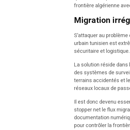
frontière algérienne ave
Migration irrég
S’attaquer au problème de
urbain tunisien est ext
sécuritaire et logistique.
La solution réside dans 
des systèmes de survei
terrains accidentés et l
réseaux locaux de pass
Il est donc devenu essent
stopper net le flux migr
documentation numériqu
pour contrôler la frontiè