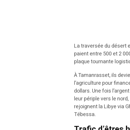
La traversée du désert e
paient entre 500 et 2 00
plaque tournante logist
À Tamanrasset, ils devie
l’agriculture pour financ
dollars. Une fois l’argen
leur périple vers le nord,
rejoignent la Libye via 
Tébessa.
Trafic d’êtres 