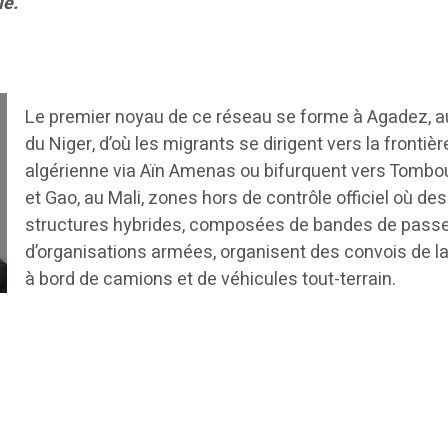
ie.
Le premier noyau de ce réseau se forme à Agadez, a
du Niger, d’où les migrants se dirigent vers la frontièr
algérienne via Aïn Amenas ou bifurquent vers Tombo
et Gao, au Mali, zones hors de contrôle officiel où des
structures hybrides, composées de bandes de passe
d’organisations armées, organisent des convois de l
à bord de camions et de véhicules tout-terrain.