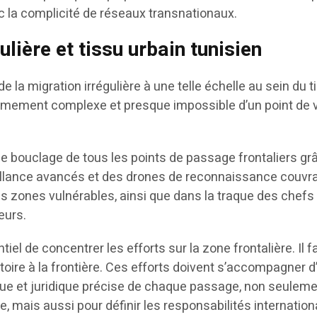
c la complicité de réseaux transnationaux.
ulière et tissu urbain tunisien
 la migration irrégulière à une telle échelle au sein du t
rêmement complexe et presque impossible d’un point de 
le bouclage de tous les points de passage frontaliers gr
llance avancés et des drones de reconnaissance couvra
es zones vulnérables, ainsi que dans la traque des chefs
eurs.
iel de concentrer les efforts sur la zone frontalière. Il f
atoire à la frontière. Ces efforts doivent s’accompagner d
e et juridique précise de chaque passage, non seulem
re, mais aussi pour définir les responsabilités internation