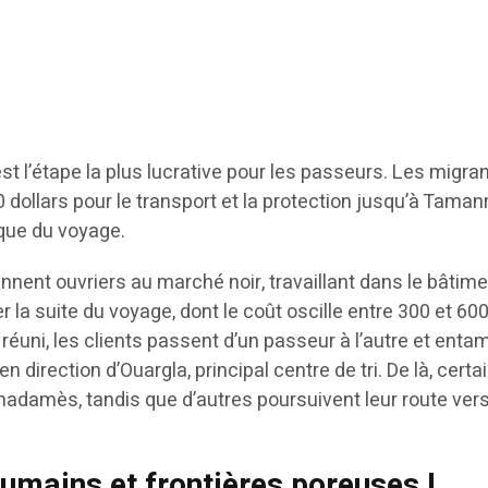
st l’étape la plus lucrative pour les passeurs. Les migra
0 dollars pour le transport et la protection jusqu’à Taman
ique du voyage.
nnent ouvriers au marché noir, travaillant dans le bâtime
er la suite du voyage, dont le coût oscille entre 300 et 60
t réuni, les clients passent d’un passeur à l’autre et enta
 en direction d’Ouargla, principal centre de tri. De là, certa
Ghadamès, tandis que d’autres poursuivent leur route ver
humains et frontières poreuses !