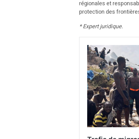
régionales et responsabi
protection des frontiè
* Expert juridique.