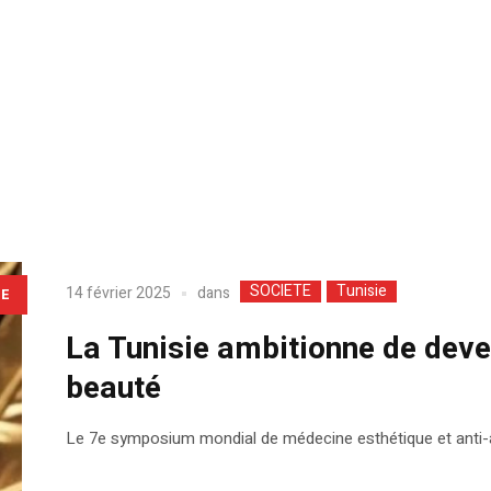
SOCIETE
Tunisie
dans
14 février 2025
LE
La Tunisie ambitionne de deve
beauté
Le 7e symposium mondial de médecine esthétique et anti-âg