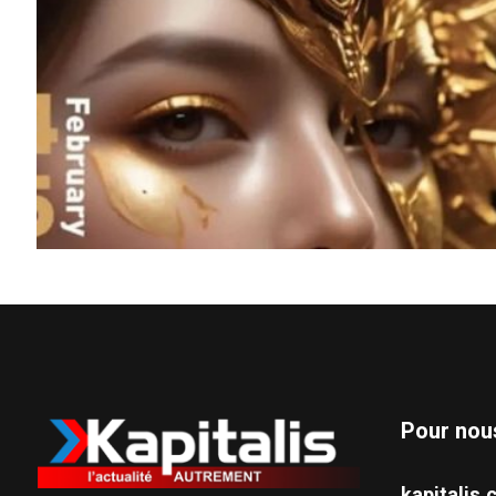
Pour nou
kapitali