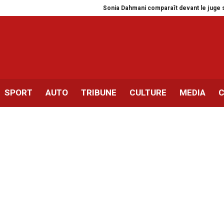
Sonia Dahmani comparaît devant le juge sans e
SPORT
AUTO
TRIBUNE
CULTURE
MEDIA