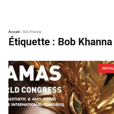
Accueil
»
Bob Khanna
Étiquette :
Bob Khanna
ARTIC