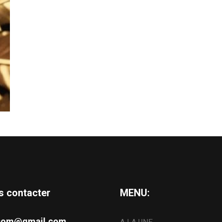
s contacter
MENU:
s.com@gmail.com