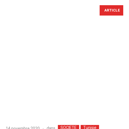
ARTICLE
SOCIETE
Tunisie
dans
14 novembre 2020