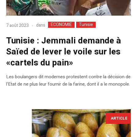
ECONOMIE
Tunisie
dans
7 août 2023
Tunisie : Jemmali demande à
Saïed de lever le voile sur les
«cartels du pain»
Les boulangers dit modernes protestent contre la décision de
l'Etat de ne plus leur fournir de la farine, dont il a le monopole.
ARTICLE