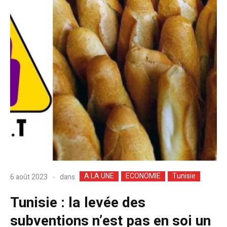
A LA UNE
ECONOMIE
Tunisie
dans
6 août 2023
Tunisie : la levée des
subventions n’est pas en soi un