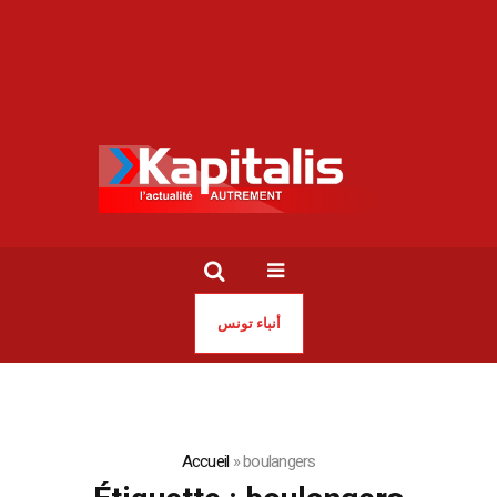
أنباء تونس
Accueil
»
boulangers