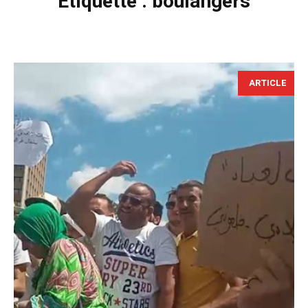
Étiquette :
boulangers
ARTICLE