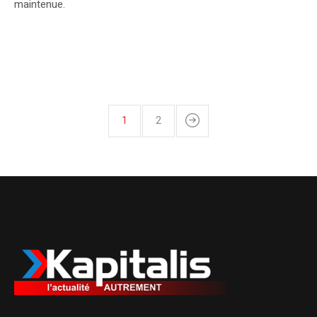
maintenue.
1
2