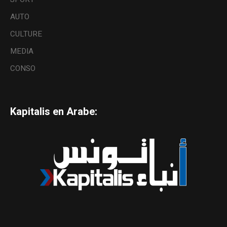
AUTO
CULTURE
MEDIA
CONSO
Kapitalis en Arabe: