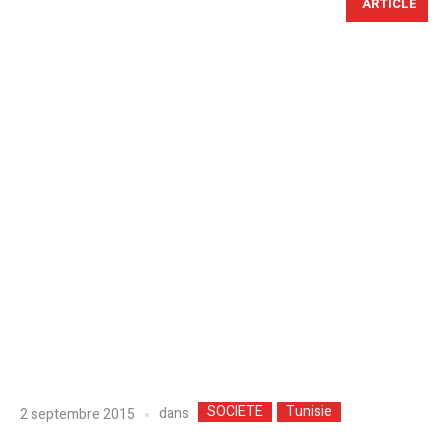
ARTICLE
SOCIETE
Tunisie
dans
2 septembre 2015