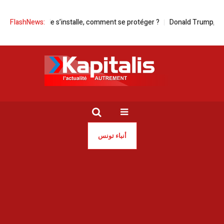
 | La canicule s’installe, comment se protéger ?
FlashNews:
Donald Trump, un maît
أنباء تونس