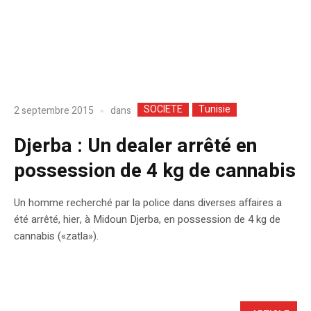
SOCIETE
Tunisie
dans
2 septembre 2015
Djerba : Un dealer arrêté en
possession de 4 kg de cannabis
Un homme recherché par la police dans diverses affaires a
été arrêté, hier, à Midoun Djerba, en possession de 4 kg de
cannabis («zatla»).