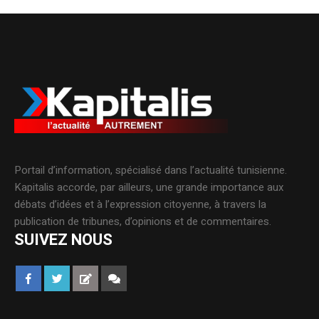
Portail d’information, spécialisé dans l’actualité tunisienne.
Kapitalis accorde, par ailleurs, une grande importance aux
débats d’idées et à l’expression citoyenne, à travers la
publication de tribunes, d’opinions et de commentaires.
SUIVEZ NOUS