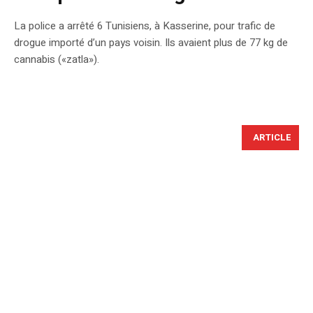
La police a arrêté 6 Tunisiens, à Kasserine, pour trafic de
drogue importé d’un pays voisin. Ils avaient plus de 77 kg de
cannabis («zatla»).
ARTICLE