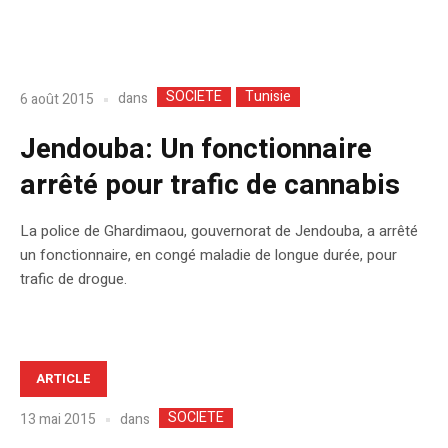
SOCIETE
Tunisie
dans
6 août 2015
Jendouba: Un fonctionnaire
arrêté pour trafic de cannabis
La police de Ghardimaou, gouvernorat de Jendouba, a arrêté
un fonctionnaire, en congé maladie de longue durée, pour
trafic de drogue.
ARTICLE
SOCIETE
dans
13 mai 2015