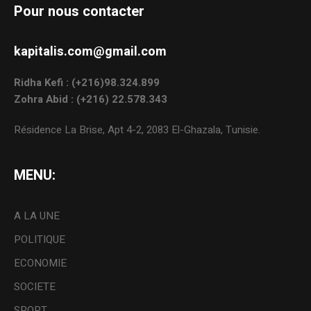
Pour nous contacter
kapitalis.com@gmail.com
Ridha Kefi : (+216)98.324.899
Zohra Abid : (+216) 22.578.343
Résidence La Brise, Apt 4-2, 2083 El-Ghazala, Tunisie.
MENU:
A LA UNE
POLITIQUE
ECONOMIE
SOCIETE
SPORT