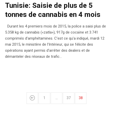
Tunisie: Saisie de plus de 5
tonnes de cannabis en 4 mois
Durant les 4 premiers mois de 2015, la police a saisi plus de
5.358 kg de cannabis («zatla»), 917g de cocaïne et 3.741
comprimés d’amphétamines. C’est ce qu’a indiqué, mardi 12
mai 2015, le ministère de l’Intérieur, qui se félicite des
opérations ayant permis d’arrêter des dealers et de
démanteler des réseaux de trafic...
1
…
37
38