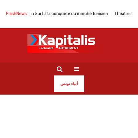
D Dolphin Surf à la conquête du marché tunisien
FlashNews:
Théâtre municipal de 
أنباء تونس