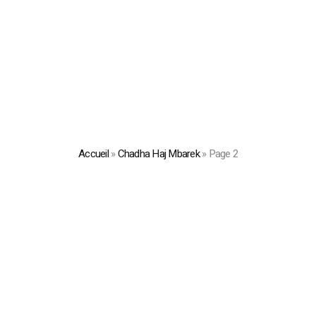
Accueil
»
Chadha Haj Mbarek
»
Page 2