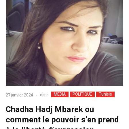
MEDIA
POLITIQUE
Tunisie
dans
27 janvier 2024
Chadha Hadj Mbarek ou
comment le pouvoir s’en prend