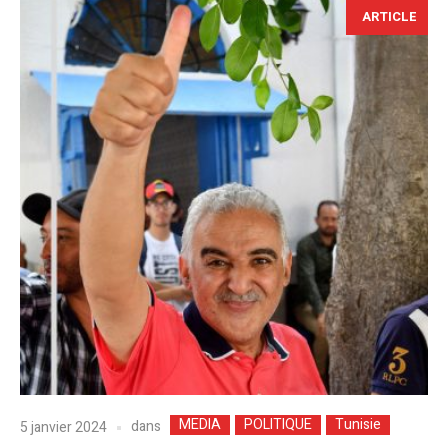
ARTICLE
MEDIA
POLITIQUE
Tunisie
dans
5 janvier 2024