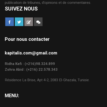
publication de tribunes, d’opinions et de commentaires.
SUIVEZ NOUS
Pour nous contacter
kapitalis.com@gmail.com
Ridha Kefi : (+216)98.324.899
Zohra Abid : (+216) 22.578.343
Résidence La Brise, Apt 4-2, 2083 El-Ghazala, Tunisie.
MENU: