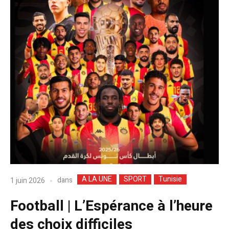
A LA UNE
SPORT
Tunisie
dans
1 juin 2026
Football | L’Espérance à l’heure
des choix difficiles