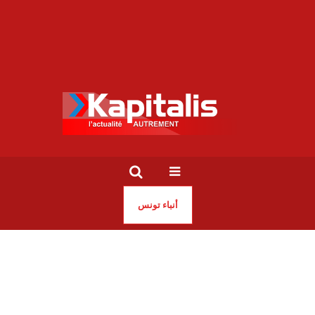
أنباء تونس