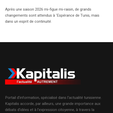
Après une saison 2026 mi-figue mi-raisin, de grands
changements sont attendus à 'Espérance de Tunis, mais
dans un esprit de continuité.
Portail d’information, spécialisé dans l’actualité tunisienne.
Kapitalis accorde, par ailleurs, une grande importance aux
débats d’idées et à l’expression citoyenne, à travers la