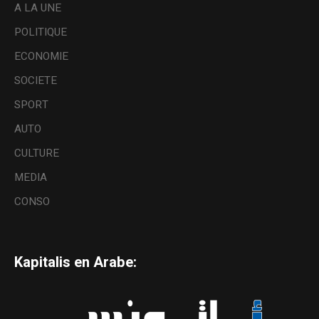
A LA UNE
POLITIQUE
ECONOMIE
SOCIETE
SPORT
AUTO
CULTURE
MEDIA
CONSO
Kapitalis en Arabe: