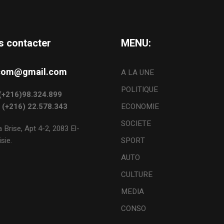
s contacter
MENU:
s.com@gmail.com
A LA UNE
POLITIQUE
: (+216)98.324.899
: (+216) 22.578.343
ECONOMIE
SOCIETE
 Brise, Apt 4-2, 2083 El-
sie.
SPORT
AUTO
CULTURE
MEDIA
CONSO