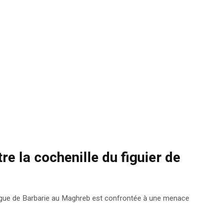
tre la cochenille du figuier de
la figue de Barbarie au Maghreb est confrontée à une menace