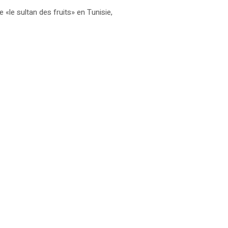
e «le sultan des fruits» en Tunisie,