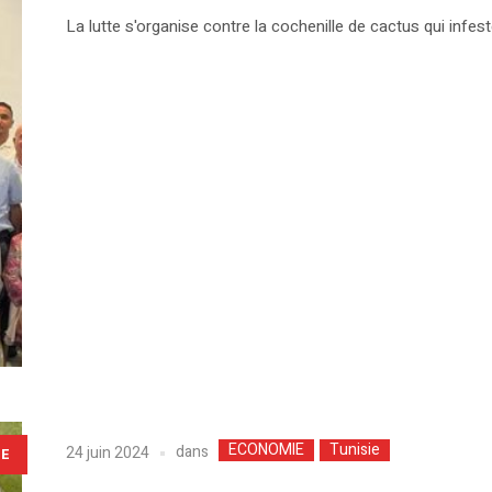
La lutte s'organise contre la cochenille de cactus qui infest
ECONOMIE
Tunisie
dans
24 juin 2024
LE