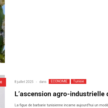
ECONOMIE
Tunisie
dans
8 juillet 2025
LE
L’ascension agro-industrielle 
La figue de barbarie tunisienne incarne aujourd’hui un mod