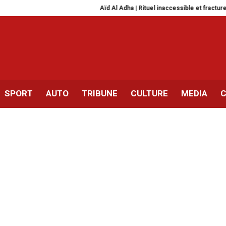
Aïd Al Adha | Rituel inaccessible et fracture du collectif
SPORT
AUTO
TRIBUNE
CULTURE
MEDIA