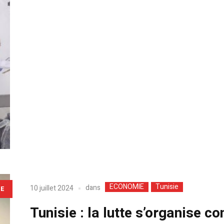
ECONOMIE
Tunisie
dans
10 juillet 2024
LE
Tunisie : la lutte s’organise c