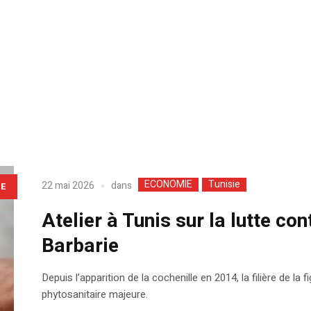
ECONOMIE
Tunisie
dans
22 mai 2026
LE
Atelier à Tunis sur la lutte con
Barbarie
Depuis l’apparition de la cochenille en 2014, la filière de 
phytosanitaire majeure.