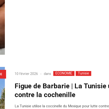
ECONOMIE
Tunisie
dans
10 février 2026
LE
Figue de Barbarie | La Tunisie u
contre la cochenille
La Tunisie utilise la coccinelle du Mexique pour lutte contre