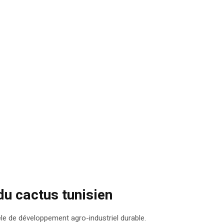
du cactus tunisien
èle de développement agro-industriel durable.