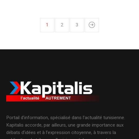
1
2
3
Portail d’information, spécialisé dans l’actualité tunisienne.
Kapitalis accorde, par ailleurs, une grande importance aux
débats d’idées et à l’expression citoyenne, à travers la