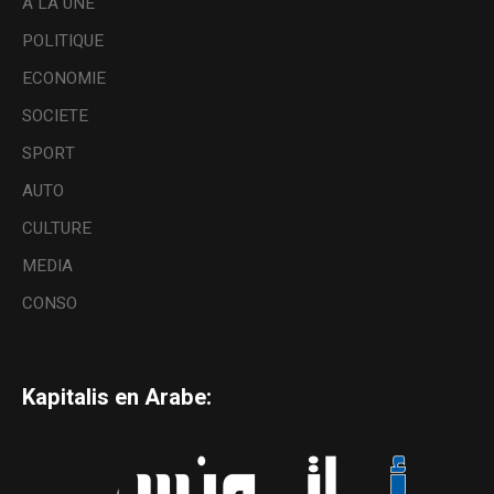
A LA UNE
POLITIQUE
ECONOMIE
SOCIETE
SPORT
AUTO
CULTURE
MEDIA
CONSO
Kapitalis en Arabe: