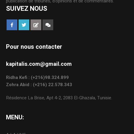
publication de tribunes, d’opinions et de commentaires.
SUIVEZ NOUS
Pour nous contacter
kapitalis.com@gmail.com
Ridha Kefi : (+216)98.324.899
Zohra Abid : (+216) 22.578.343
Résidence La Brise, Apt 4-2, 2083 El-Ghazala, Tunisie.
MENU: