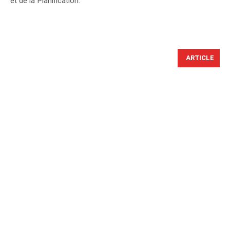
et de la Planification.
ARTICLE