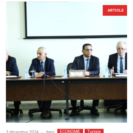
ARTICLE
ECONOMIE
Tunisie
dans
3 décembre 2024