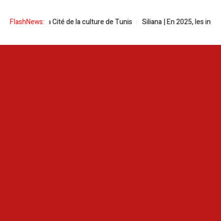
à la Cité de la culture de Tunis
FlashNews:
Siliana | En 2025, les incendies ont ra