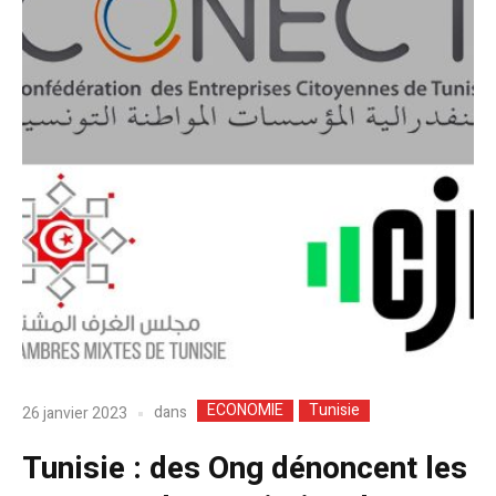
ECONOMIE
Tunisie
dans
26 janvier 2023
Tunisie : des Ong dénoncent les