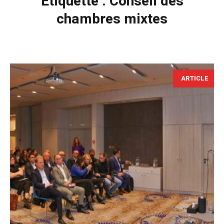
Étiquette :
Conseil des
chambres mixtes
ARTICLE