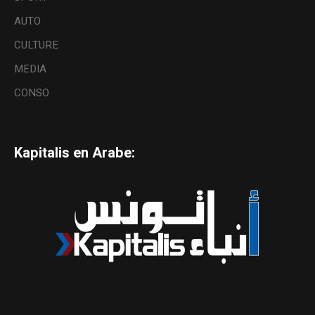
AUTO
CULTURE
MEDIA
CONSO
Kapitalis en Arabe: