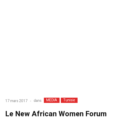
MEDIA
Tunisie
dans
17 mars 2017
Le New African Women Forum