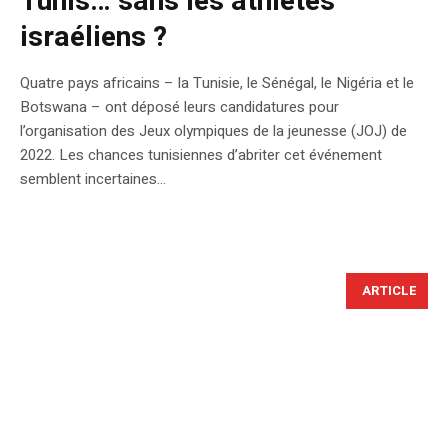
Tunis… sans les athlètes
israéliens ?
Quatre pays africains – la Tunisie, le Sénégal, le Nigéria et le
Botswana – ont déposé leurs candidatures pour
l’organisation des Jeux olympiques de la jeunesse (JOJ) de
2022. Les chances tunisiennes d’abriter cet événement
semblent incertaines…
ARTICLE