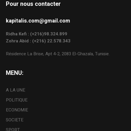
Pour nous contacter
kapitalis.com@gmail.com
Ridha Kefi : (+216)98.324.899
Zohra Abid : (+216) 22.578.343
Résidence La Brise, Apt 4-2, 2083 El-Ghazala, Tunisie.
MENU:
A LA UNE
POLITIQUE
ECONOMIE
SOCIETE
SPORT