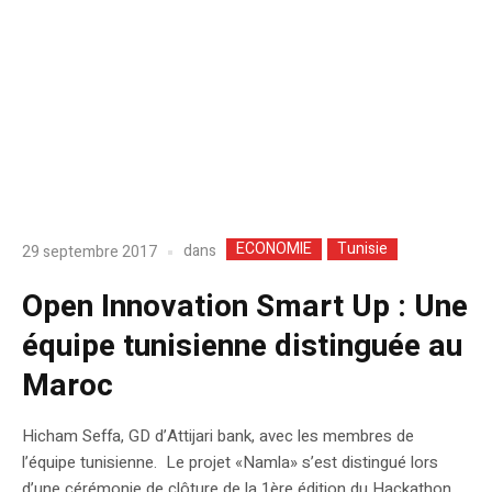
ECONOMIE
Tunisie
dans
29 septembre 2017
Open Innovation Smart Up : Une
équipe tunisienne distinguée au
Maroc
Hicham Seffa, GD d’Attijari bank, avec les membres de
l’équipe tunisienne. Le projet «Namla» s’est distingué lors
d’une cérémonie de clôture de la 1ère édition du Hackathon