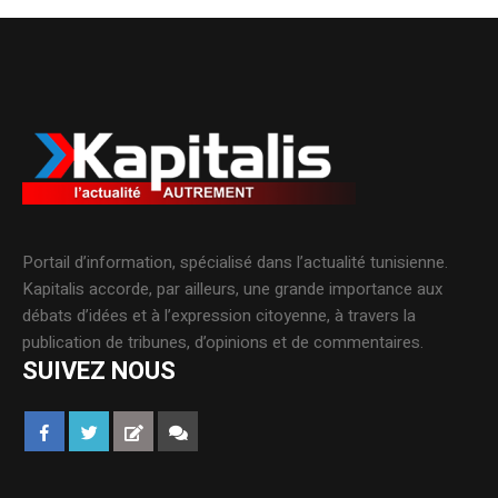
Portail d’information, spécialisé dans l’actualité tunisienne.
Kapitalis accorde, par ailleurs, une grande importance aux
débats d’idées et à l’expression citoyenne, à travers la
publication de tribunes, d’opinions et de commentaires.
SUIVEZ NOUS