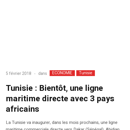
ECONOMIE
Tunisie
dans
5 février 2018
Tunisie : Bientôt, une ligne
maritime directe avec 3 pays
africains
La Tunisie va inaugurer, dans les mois prochains, une ligne
maritime commerciale directe vers Dakar (Sénégal), Abidjan