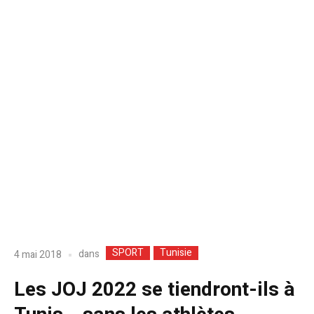
SPORT
Tunisie
dans
4 mai 2018
Les JOJ 2022 se tiendront-ils à