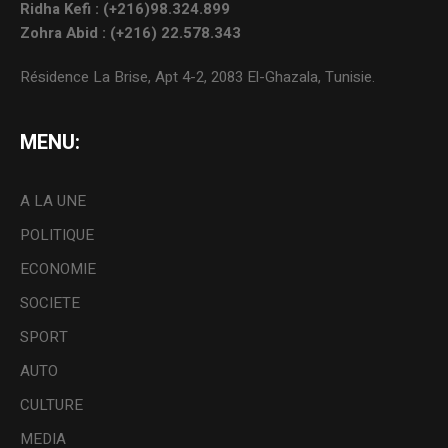
Ridha Kefi : (+216)98.324.899
Zohra Abid : (+216) 22.578.343
Résidence La Brise, Apt 4-2, 2083 El-Ghazala, Tunisie.
MENU:
A LA UNE
POLITIQUE
ECONOMIE
SOCIETE
SPORT
AUTO
CULTURE
MEDIA