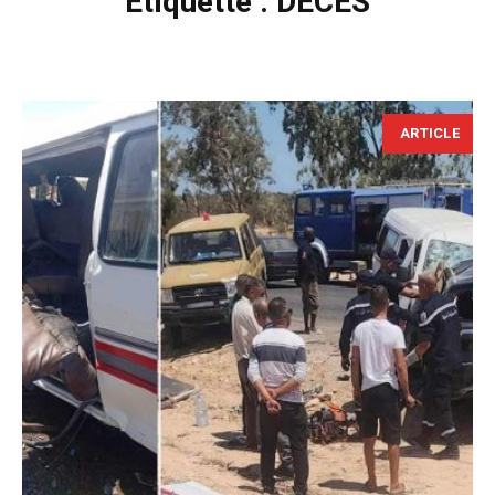
Étiquette :
DÉCÈS
ARTICLE