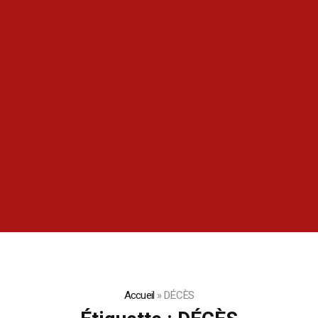
Accueil
»
DÉCÈS